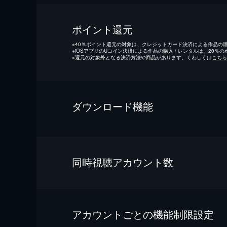
ポイント還元
※
40％ポイント還元の対象は、クレジットカード決済による作品の購入
※
iOSアプリのUコイン決済による作品の購入 / レンタルは、20％
※
還元の対象外となる決済方法や商品があります。くわしくは
こちら
ダウンロード機能
同時視聴アカウント数
アカウントごとの機能制限設定