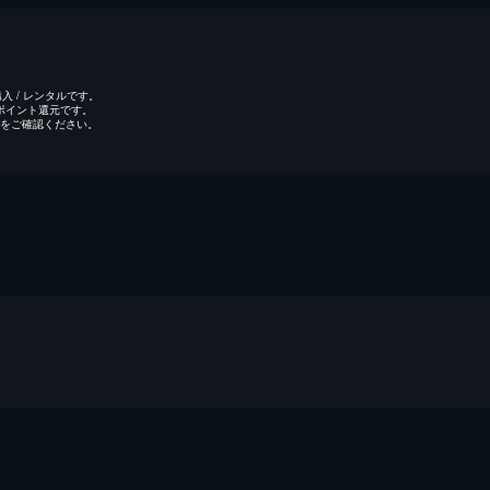
 / レンタルです。
のポイント還元です。
をご確認ください。