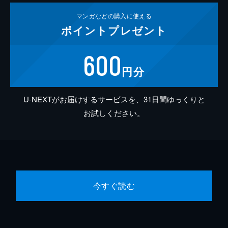
マンガなどの
購入に使える
ポイント
プレゼント
600
円分
U-NEXTがお届けするサービスを、31日間ゆっくりと
お試しください。
今すぐ読む