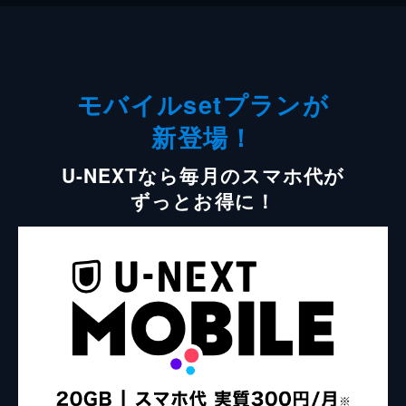
モバイルsetプランが
新登場！
U-NEXTなら毎月のスマホ代が
ずっとお得に！