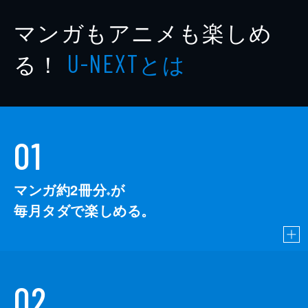
マンガもアニメも楽しめ
る！
とは
U-NEXT
01
マンガ約2冊分
が
※
毎月タダで楽しめる。
02