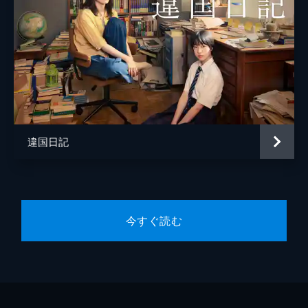
違国日記
今すぐ読む