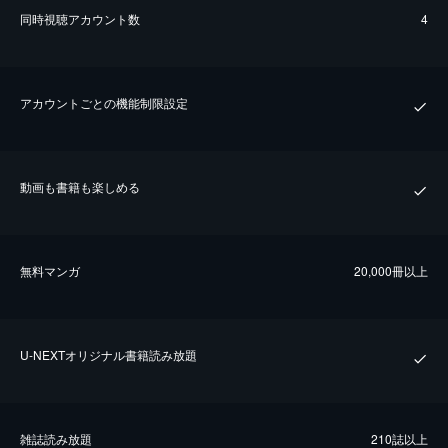
同時視聴アカウント数
4
アカウントごとの機能制限設定
動画も書籍も楽しめる
無料マンガ
20,000冊以上
U-NEXTオリジナル書籍読み放題
雑誌読み放題
210誌以上