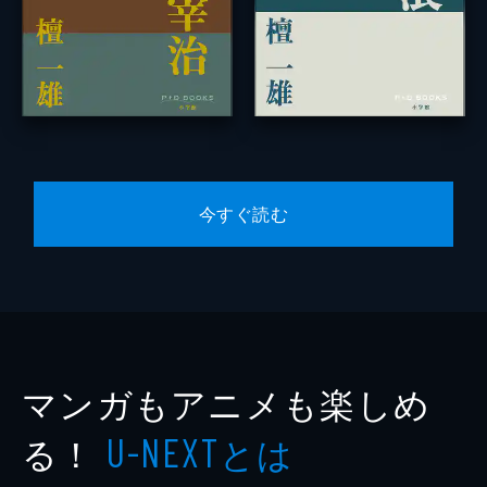
今すぐ読む
マンガもアニメも楽しめ
る！
とは
U-NEXT