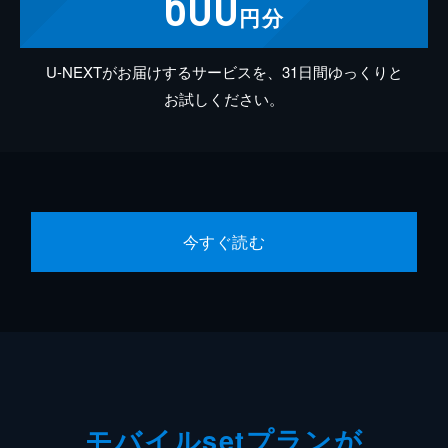
600
円分
U-NEXTがお届けするサービスを、31日間ゆっくりと
お試しください。
今すぐ読む
モバイルsetプランが