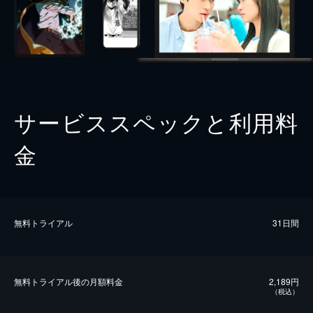
サービススペックと利用料
金
無料トライアル
31日間
無料トライアル後の⽉額料金
2,189円
（税込）