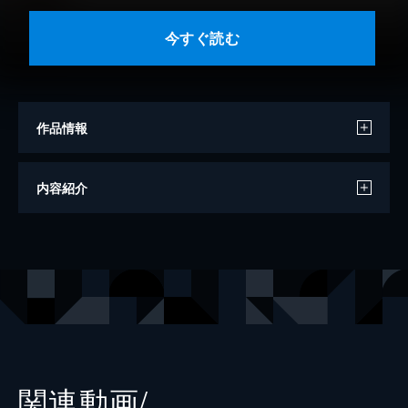
今すぐ読む
作品情報
著者
檀一雄
内容紹介
出版社
小学館
レーベル
P+D BOOKS
関連動画/