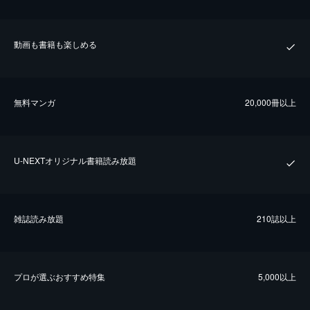
動画も書籍も楽しめる
無料マンガ
20,000冊以上
U-NEXTオリジナル書籍読み放題
雑誌読み放題
210誌以上
プロが選ぶおすすめ特集
5,000以上