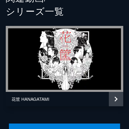
シリーズ⼀覧
花筐 HANAGATAMI