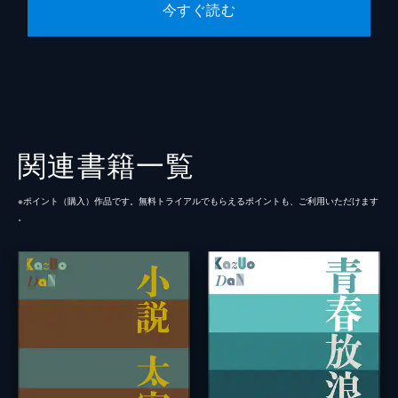
今すぐ読む
関連書籍一覧
※ポイント（購⼊）作品です。無料トライアルでもらえるポイントも、ご利⽤いただけます
。