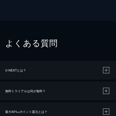
よくある質問
U-NEXTとは？
無料トライアルは何が無料？
最大40%
ポイント還元とは？
※