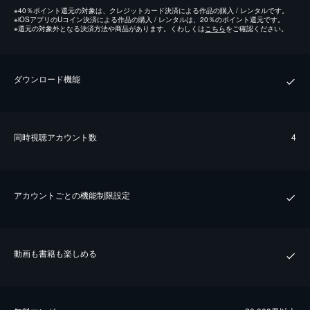
※
40％ポイント還元の対象は、クレジットカード決済による作品の購入 / レンタルです。
※
iOSアプリのUコイン決済による作品の購入 / レンタルは、20％のポイント還元です。
※
還元の対象外となる決済方法や商品があります。くわしくは
こちら
をご確認ください。
ダウンロード機能
同時視聴アカウント数
4
アカウントごとの機能制限設定
動画も書籍も楽しめる