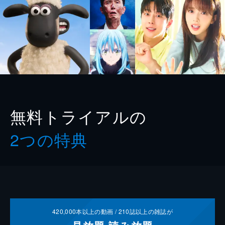
無料トライアルの
2つの特典
420,000
本以上の動画 /
210
誌以上の雑誌が