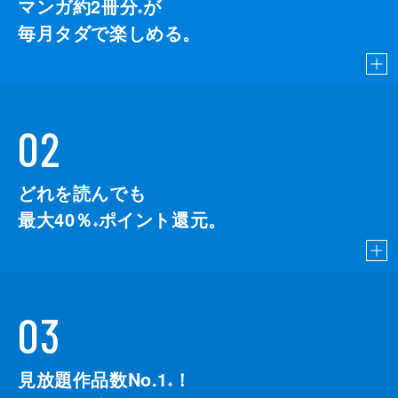
マンガ約2冊分
が
※
毎月タダで楽しめる。
02
どれを読んでも
最大40％
ポイント還元。
※
03
見放題作品数No.1
！
こちら
※