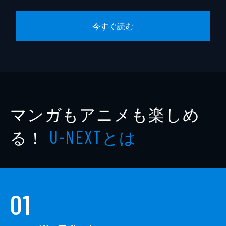
今すぐ読む
マンガもアニメも楽しめ
る！
とは
U-NEXT
01