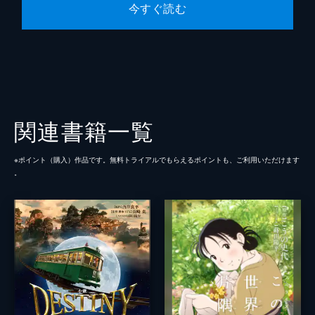
今すぐ読む
関連書籍一覧
※ポイント（購⼊）作品です。無料トライアルでもらえるポイントも、ご利⽤いただけます
。