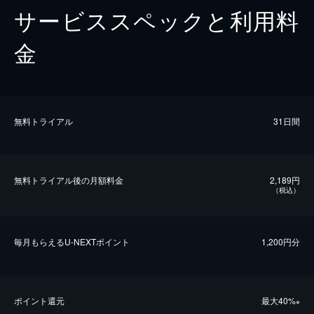
サービススペックと利用料
金
無料トライアル
31日間
無料トライアル後の⽉額料金
2,189円
（税込）
毎⽉もらえるU-NEXTポイント
1,200円分
ポイント還元
最⼤40%
※