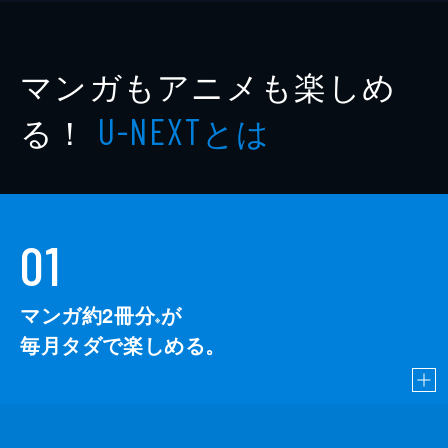
マンガもアニメも楽しめ
る！
とは
U-NEXT
01
マンガ約2冊分
が
※
毎月タダで楽しめる。