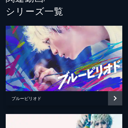
シリーズ⼀覧
ブルーピリオド