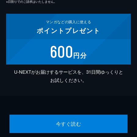
※日割りでのご請求はいたしません。
マンガなどの
購入に使える
ポイント
プレゼント
600
円分
U-NEXTがお届けするサービスを、31日間ゆっくりと
お試しください。
今すぐ読む