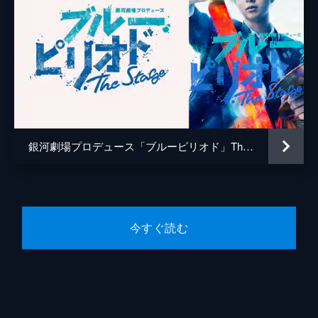
銀河劇場プロデュース「ブルーピリオド」The Stage
今すぐ読む