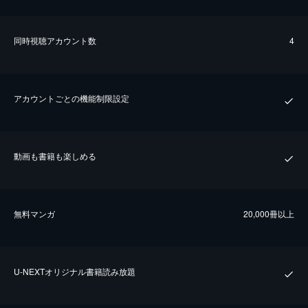
同時視聴アカウント数
4
アカウントごとの機能制限設定
動画も書籍も楽しめる
無料マンガ
20,000冊以上
U-NEXTオリジナル書籍読み放題