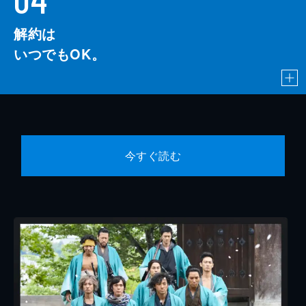
解約は
いつでもOK。
今すぐ読む