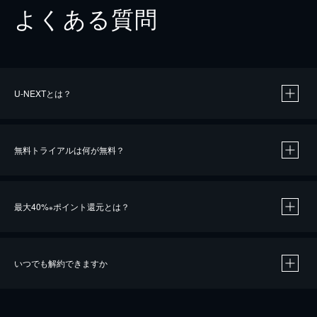
よくある質問
U-NEXTとは？
無料トライアルは何が無料？
最大40%
ポイント還元とは？
※
いつでも解約できますか