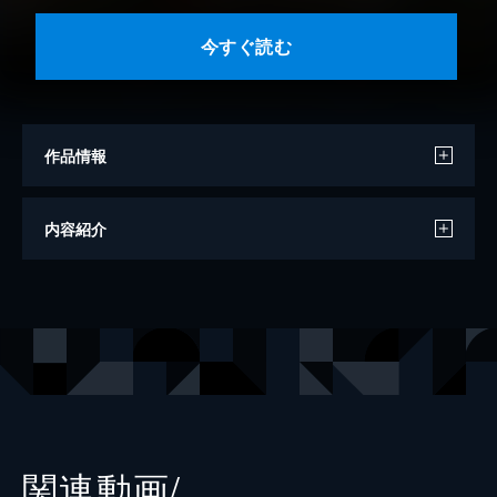
今すぐ読む
作品情報
著者
山口つばさ
内容紹介
出版社
講談社
掲載誌
アフタヌーン
関連動画/