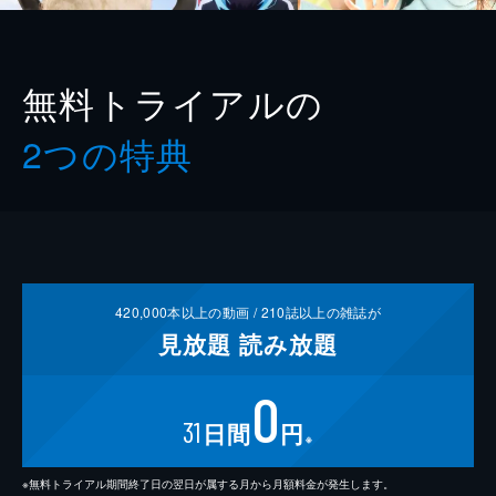
無料トライアルの
2つの特典
420,000
本以上の動画 /
210
誌以上の雑誌が
見放題
読み放題
0
31
日間
円
※
※無料トライアル期間終了日の翌日が属する月から月額料金が発生します。