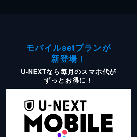
モバイルsetプランが
新登場！
U-NEXTなら毎月のスマホ代が
ずっとお得に！