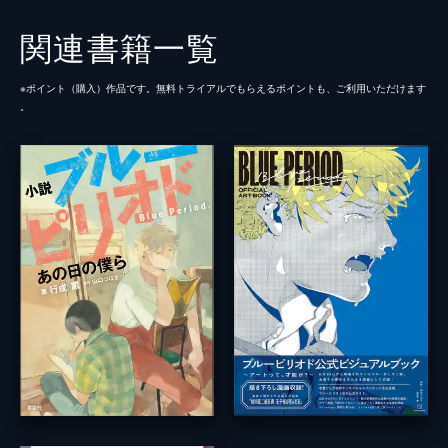
関連書籍一覧
※ポイント（購⼊）作品です。無料トライアルでもらえるポイントも、ご利⽤いただけます
。