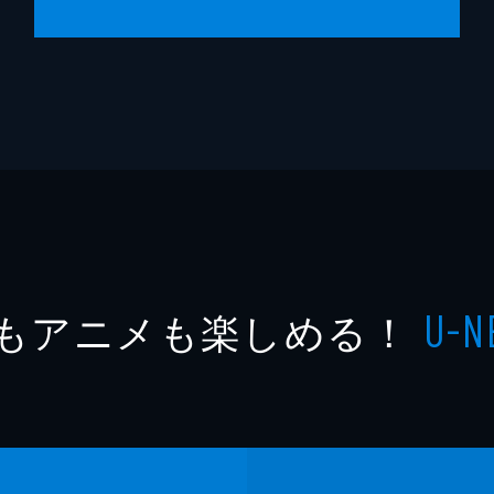
もアニメも楽しめる！
U-N