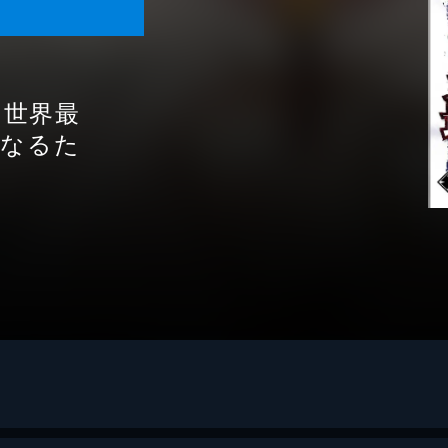
～世界最
くなるた