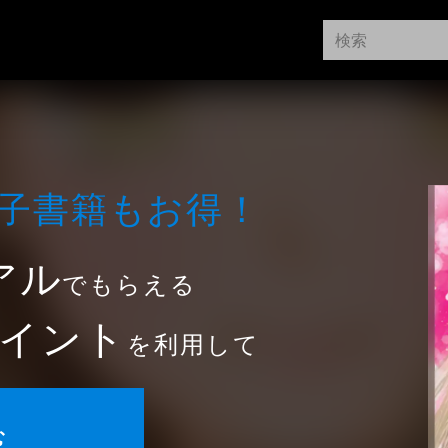
⼦書籍もお得！
アル
でもらえる
イント
を利用して
む