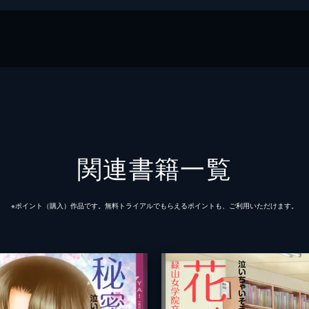
RTAINMENT
関連書籍一覧
※ポイント（購⼊）作品です。無料トライアルでもらえるポイントも、ご利⽤いただけます。