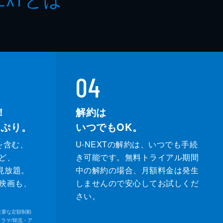
04
！
解約は
っぷり。
いつでもOK。
を含む、
U-NEXTの解約は、いつでも手続
ど、
き可能です。無料トライアル期間
が見放題。
中の解約の場合、月額料金は発生
映画も、
しませんので安心してお試しくだ
さい。
内の主要な定額制動
ドラマ/韓流・ア