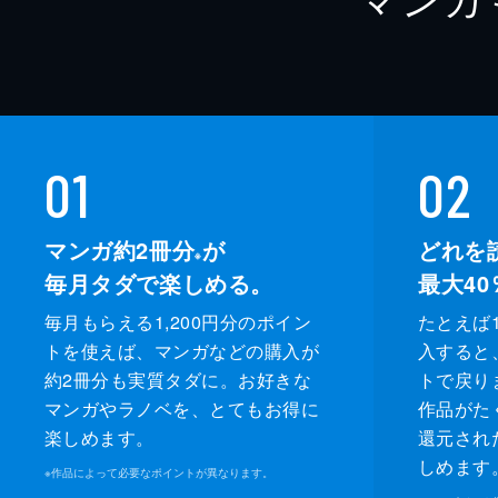
01
02
マンガ約2冊分
が
どれを
※
毎月タダで楽しめる。
最大40
毎月もらえる1,200円分のポイン
たとえば1
トを使えば、マンガなどの購入が
入すると
約2冊分も実質タダに。お好きな
トで戻り
マンガやラノベを、とてもお得に
作品がた
楽しめます。
還元され
しめます
※
作品によって必要なポイントが異なります。