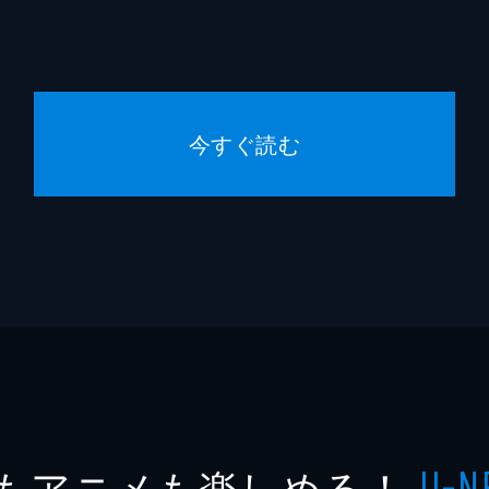
今すぐ読む
もアニメも楽しめる！
U-N