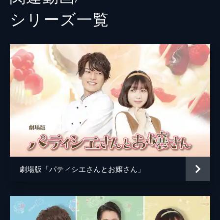
シリーズ⼀覧
劇場版「パティシエさんとお嬢さん」