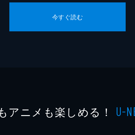
今すぐ読む
もアニメも楽しめる！
U-N