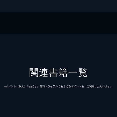
ガジン社
ックス
関連書籍一覧
※ポイント（購⼊）作品です。無料トライアルでもらえるポイントも、ご利⽤いただけます。