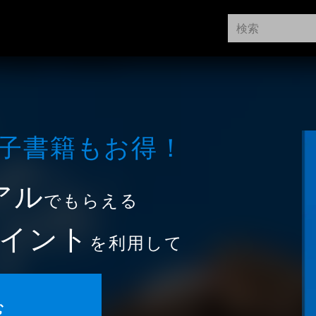
⼦書籍もお得！
アル
でもらえる
イント
を利用して
む