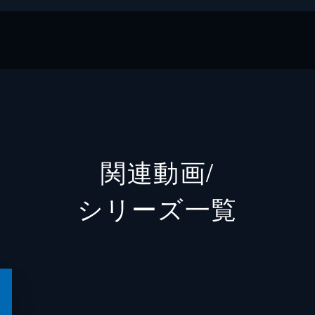
版
ブックス
関連動画/
シリーズ⼀覧