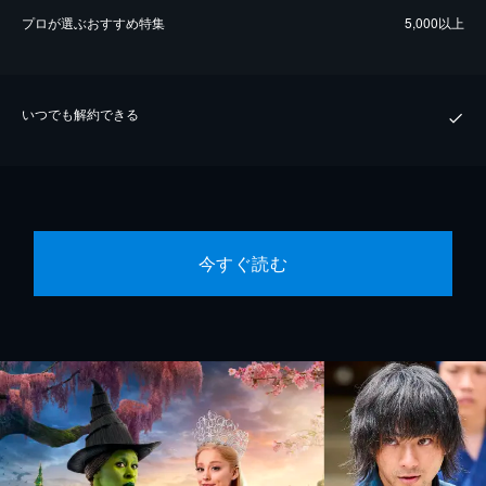
プロが選ぶおすすめ特集
5,000以上
いつでも解約できる
今すぐ読む