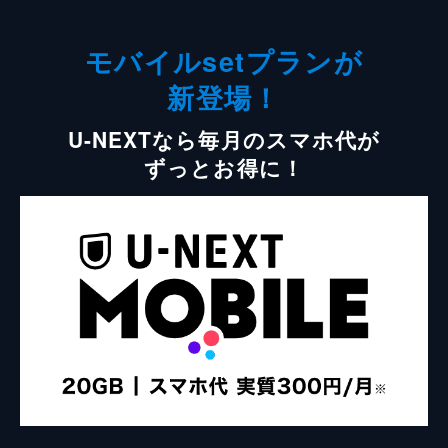
モバイルsetプランが
新登場！
U-NEXTなら毎月のスマホ代が
ずっとお得に！