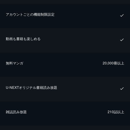
アカウントごとの機能制限設定
動画も書籍も楽しめる
無料マンガ
20,000冊以上
U-NEXTオリジナル書籍読み放題
雑誌読み放題
210誌以上