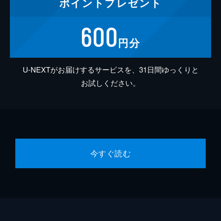
ポイント
プレゼント
600
円分
U-NEXTがお届けするサービスを、31日間ゆっくりと
お試しください。
今すぐ読む