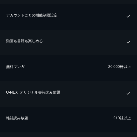
アカウントごとの機能制限設定
動画も書籍も楽しめる
無料マンガ
20,000冊以上
U-NEXTオリジナル書籍読み放題
雑誌読み放題
210誌以上