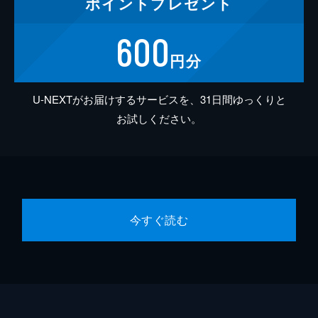
ポイント
プレゼント
600
円分
U-NEXTがお届けするサービスを、31日間ゆっくりと
お試しください。
今すぐ読む