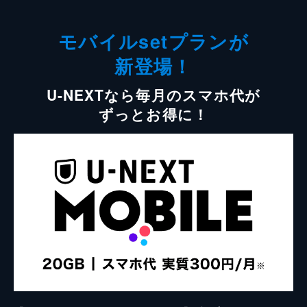
モバイルsetプランが
新登場！
U-NEXTなら毎月のスマホ代が
ずっとお得に！