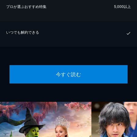
プロが選ぶおすすめ特集
5,000以上
いつでも解約できる
今すぐ読む