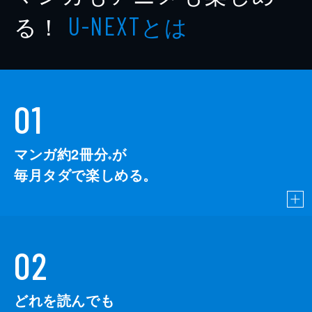
る！
とは
U-NEXT
01
マンガ約2冊分
が
※
毎月タダで楽しめる。
02
どれを読んでも