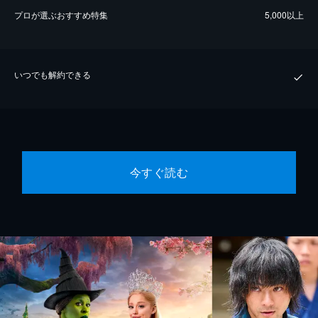
プロが選ぶおすすめ特集
5,000以上
いつでも解約できる
今すぐ読む