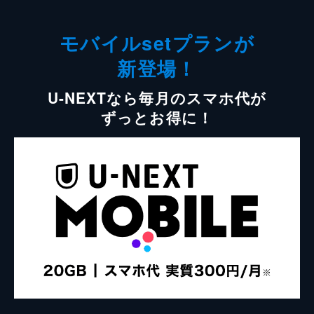
モバイルsetプランが
新登場！
U-NEXTなら毎月のスマホ代が
ずっとお得に！