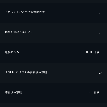
アカウントごとの機能制限設定
動画も書籍も楽しめる
無料マンガ
20,000冊以上
U-NEXTオリジナル書籍読み放題
雑誌読み放題
210誌以上