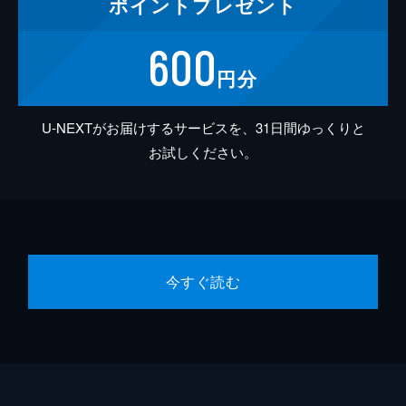
ポイント
プレゼント
600
円分
U-NEXTがお届けするサービスを、31日間ゆっくりと
お試しください。
今すぐ読む