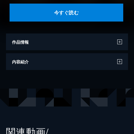
今すぐ読む
作品情報
著者
金沢伸明
内容紹介
出版社
双葉社
レーベル
双葉社ジュニア文庫
関連動画/