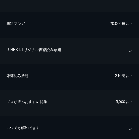
無料マンガ
20,000冊以上
U-NEXTオリジナル書籍読み放題
雑誌読み放題
210誌以上
プロが選ぶおすすめ特集
5,000以上
いつでも解約できる