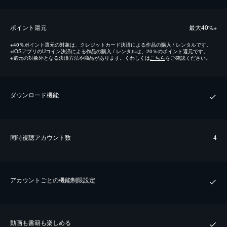
ポイント還元
最⼤40%
※
※
40％ポイント還元の対象は、クレジットカード決済による作品の購入 / レンタルです。
※
iOSアプリのUコイン決済による作品の購入 / レンタルは、20％のポイント還元です。
※
還元の対象外となる決済方法や商品があります。くわしくは
こちら
をご確認ください。
ダウンロード機能
同時視聴アカウント数
4
アカウントごとの機能制限設定
動画も書籍も楽しめる