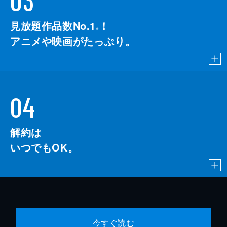
03
見放題作品数No.1
！
こちら
※
アニメや映画がたっぷり。
04
解約は
いつでもOK。
今すぐ読む