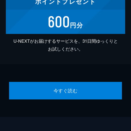
ポイント
プレゼント
600
円分
U-NEXTがお届けするサービスを、31日間ゆっくりと
お試しください。
今すぐ読む