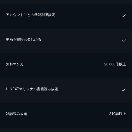
アカウントごとの機能制限設定
動画も書籍も楽しめる
無料マンガ
20,000冊以上
U-NEXTオリジナル書籍読み放題
雑誌読み放題
210誌以上