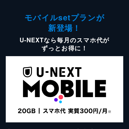
モバイルsetプランが
新登場！
U-NEXTなら毎月のスマホ代が
ずっとお得に！