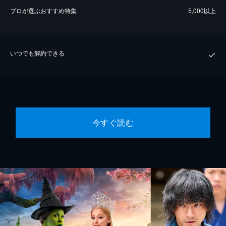
プロが選ぶおすすめ特集
5,000以上
いつでも解約できる
今すぐ読む