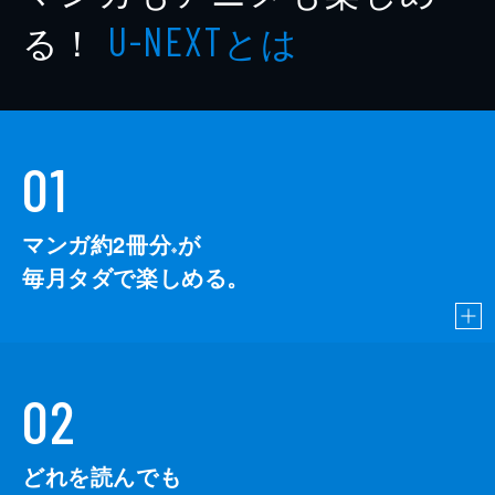
る！
とは
U-NEXT
01
マンガ約2冊分
が
※
毎月タダで楽しめる。
02
どれを読んでも