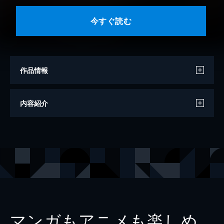
今すぐ読む
作品情報
著者
泉野ジュール
内容紹介
イラスト
幸村佳苗
出版社
イースト・プレス
レーベル
ソーニャ文庫
マンガもアニメも楽しめ