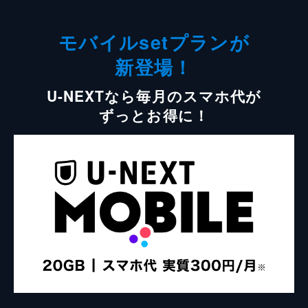
モバイルsetプランが
新登場！
U-NEXTなら毎月のスマホ代が
ずっとお得に！