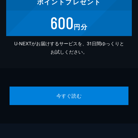
ポイント
プレゼント
600
円分
U-NEXTがお届けするサービスを、31日間ゆっくりと
お試しください。
今すぐ読む