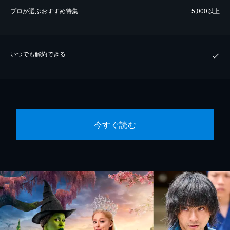
プロが選ぶおすすめ特集
5,000以上
いつでも解約できる
今すぐ読む