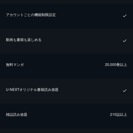
アカウントごとの機能制限設定
動画も書籍も楽しめる
無料マンガ
20,000冊以上
U-NEXTオリジナル書籍読み放題
雑誌読み放題
210誌以上