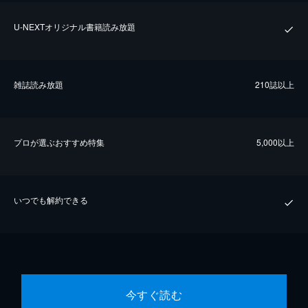
U-NEXTオリジナル書籍読み放題
雑誌読み放題
210誌以上
プロが選ぶおすすめ特集
5,000以上
いつでも解約できる
今すぐ読む