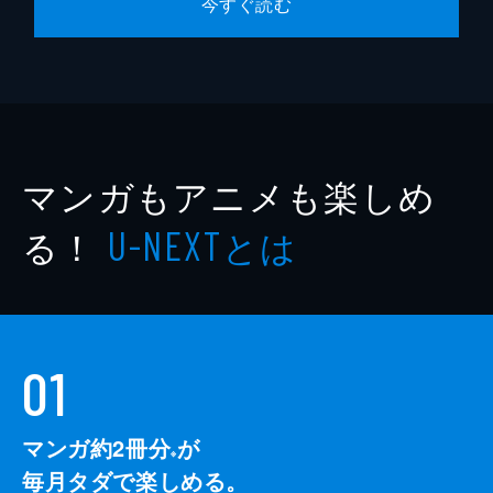
今すぐ読む
マンガもアニメも楽しめ
る！
とは
U-NEXT
01
マンガ約2冊分
が
※
毎月タダで楽しめる。