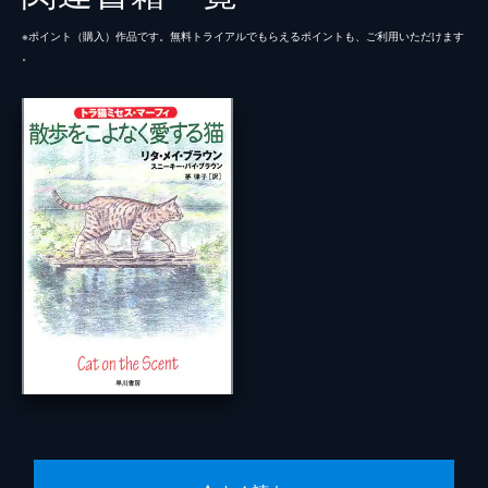
※ポイント（購⼊）作品です。無料トライアルでもらえるポイントも、ご利⽤いただけます
。