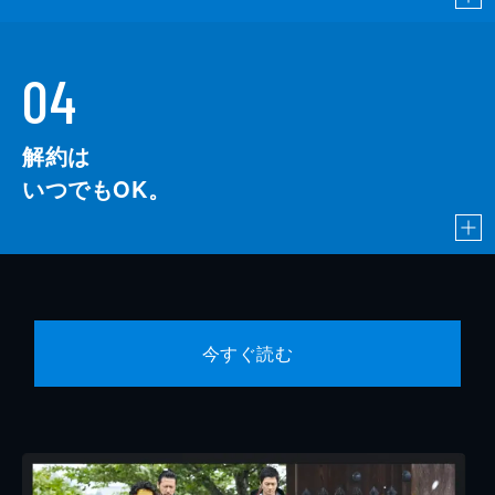
04
解約は
いつでもOK。
今すぐ読む