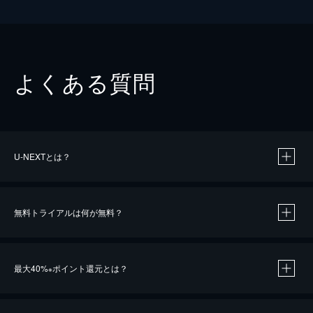
よくある質問
U-NEXTとは？
無料トライアルは何が無料？
最大40%
ポイント還元とは？
※