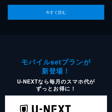
今すぐ読む
モバイルsetプランが
新登場！
U-NEXTなら毎月のスマホ代が
ずっとお得に！