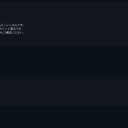
 / レンタルです。
のポイント還元です。
をご確認ください。