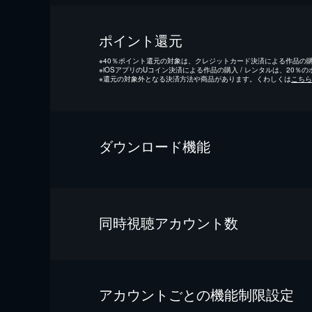
ポイント還元
※
40％ポイント還元の対象は、クレジットカード決済による作品の購入
※
iOSアプリのUコイン決済による作品の購入 / レンタルは、20％
※
還元の対象外となる決済方法や商品があります。くわしくは
こちら
ダウンロード機能
同時視聴アカウント数
アカウントごとの機能制限設定