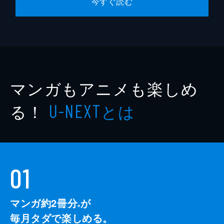
今すぐ読む
マンガもアニメも楽しめ
る！
とは
U-NEXT
01
マンガ約2冊分
が
※
毎月タダで楽しめる。