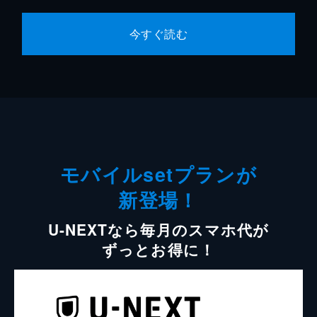
今すぐ読む
モバイルsetプランが
新登場！
U-NEXTなら毎月のスマホ代が
ずっとお得に！