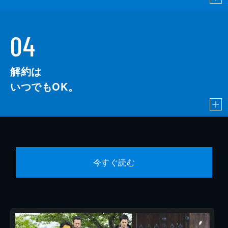
04
解約は
いつでもOK。
今すぐ読む