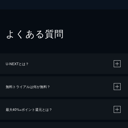
よくある質問
U-NEXTとは？
無料トライアルは何が無料？
最大40%
ポイント還元とは？
※