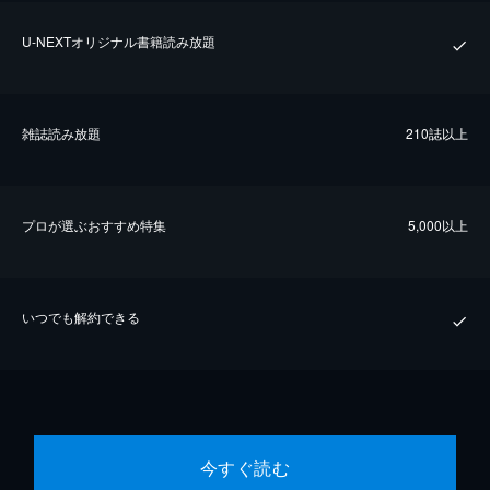
U-NEXTオリジナル書籍読み放題
雑誌読み放題
210誌以上
プロが選ぶおすすめ特集
5,000以上
いつでも解約できる
今すぐ読む