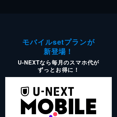
モバイルsetプランが
新登場！
U-NEXTなら毎月のスマホ代が
ずっとお得に！