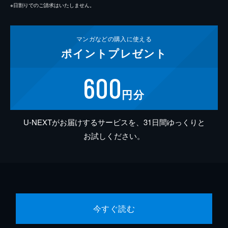
※日割りでのご請求はいたしません。
マンガなどの
購入に使える
ポイント
プレゼント
600
円分
U-NEXTがお届けするサービスを、31日間ゆっくりと
お試しください。
今すぐ読む