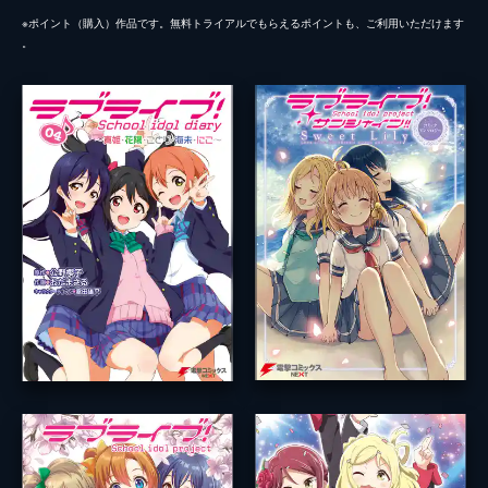
※ポイント（購⼊）作品です。無料トライアルでもらえるポイントも、ご利⽤いただけます
。