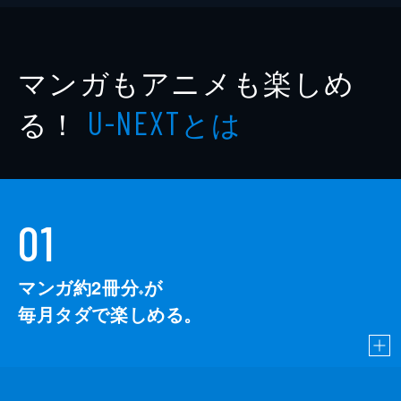
マンガもアニメも楽しめ
る！
とは
U-NEXT
01
マンガ約2冊分
が
※
毎月タダで楽しめる。