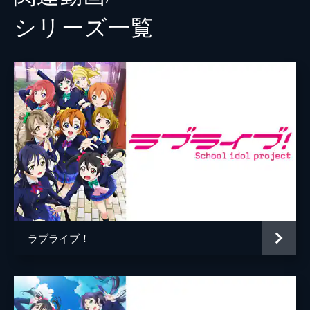
シリーズ⼀覧
ラブライブ！