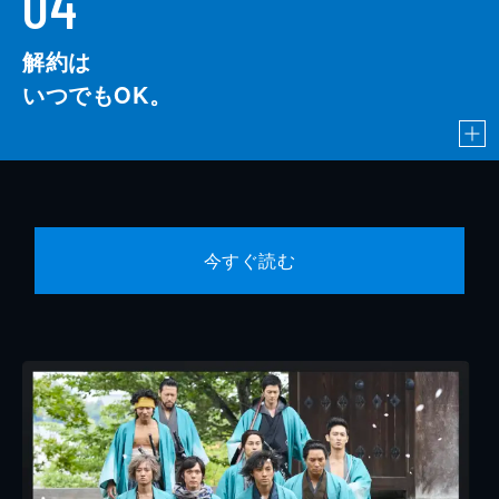
04
解約は
いつでもOK。
今すぐ読む