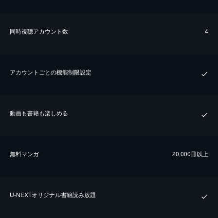
同時視聴アカウント数
4
アカウントごとの機能制限設定
動画も書籍も楽しめる
無料マンガ
20,000冊以上
U-NEXTオリジナル書籍読み放題