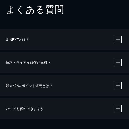
よくある質問
U-NEXTとは？
無料トライアルは何が無料？
最大40%
ポイント還元とは？
※
いつでも解約できますか