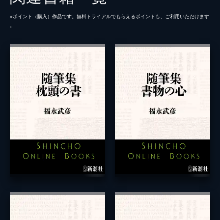
※ポイント（購⼊）作品です。無料トライアルでもらえるポイントも、ご利⽤いただけます
。