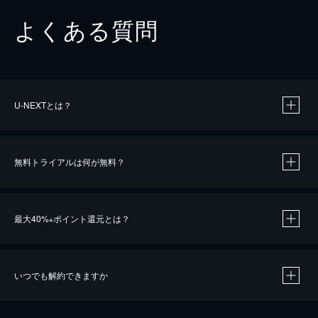
よくある質問
U-NEXTとは？
無料トライアルは何が無料？
最大40%
ポイント還元とは？
※
いつでも解約できますか