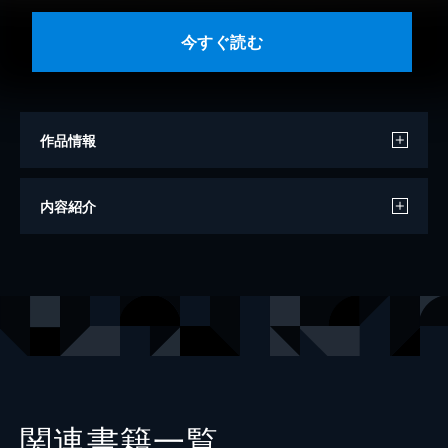
今すぐ読む
作品情報
著者
福永武彦
内容紹介
出版社
新潮社
関連書籍一覧