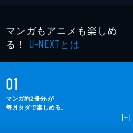
マンガもアニメも楽しめ
る！
とは
U-NEXT
01
マンガ約2冊分
が
※
毎月タダで楽しめる。