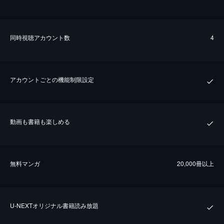
同時視聴アカウント数
4
アカウントごとの機能制限設定
動画も書籍も楽しめる
無料マンガ
20,000冊以上
U-NEXTオリジナル書籍読み放題