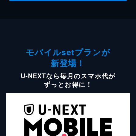
モバイルsetプランが
新登場！
U-NEXTなら毎月のスマホ代が
ずっとお得に！