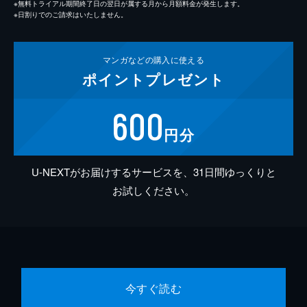
※無料トライアル期間終了日の翌日が属する月から月額料金が発生します。
※日割りでのご請求はいたしません。
マンガなどの
購入に使える
ポイント
プレゼント
600
円分
U-NEXTがお届けするサービスを、31日間ゆっくりと
お試しください。
今すぐ読む