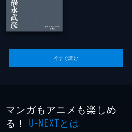
今すぐ読む
マンガもアニメも楽しめ
る！
とは
U-NEXT