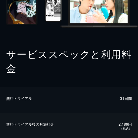
サービススペックと利用料
金
無料トライアル
31日間
無料トライアル後の⽉額料金
2,189円
（税込）