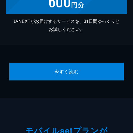
600
円分
U-NEXTがお届けするサービスを、31日間ゆっくりと
お試しください。
今すぐ読む
モバイルsetプランが