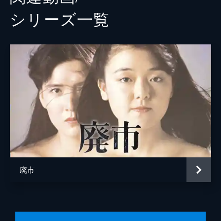
シリーズ⼀覧
廃市