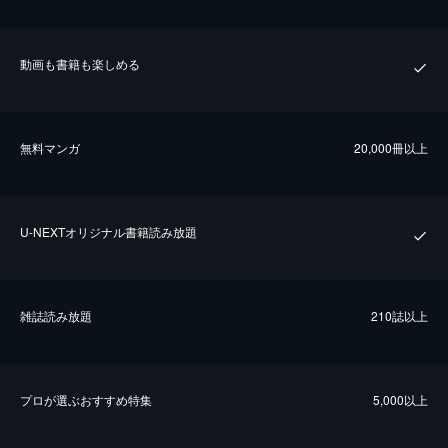
動画も書籍も楽しめる
無料マンガ
20,000冊以上
U-NEXTオリジナル書籍読み放題
雑誌読み放題
210誌以上
プロが選ぶおすすめ特集
5,000以上