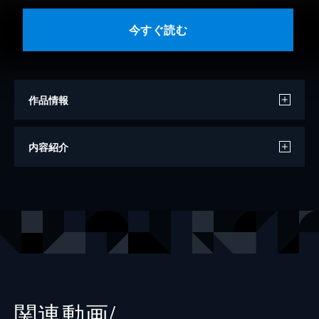
今すぐ読む
作品情報
著者
福永武彦
内容紹介
出版社
新潮社
レーベル
新潮文庫
関連動画/