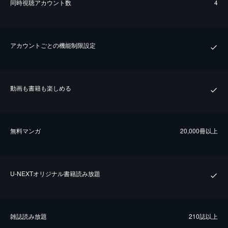
同時視聴アカウント数
4
アカウントごとの機能制限設定
動画も書籍も楽しめる
無料マンガ
20,000冊以上
U-NEXTオリジナル書籍読み放題
雑誌読み放題
210誌以上