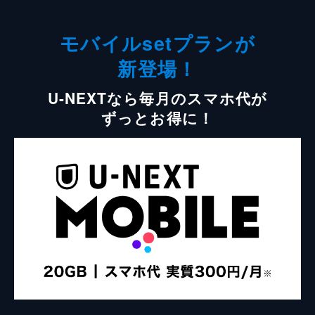
モバイルsetプランが
新登場！
U-NEXTなら毎月のスマホ代が
ずっとお得に！