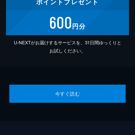
ポイント
プレゼント
600
円分
U-NEXTがお届けするサービスを、31日間ゆっくりと
お試しください。
今すぐ読む