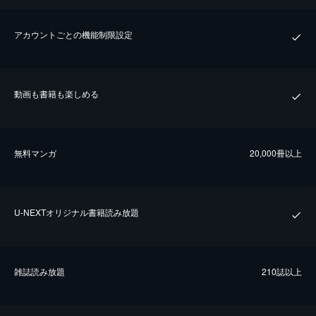
アカウントごとの機能制限設定
動画も書籍も楽しめる
無料マンガ
20,000冊以上
U-NEXTオリジナル書籍読み放題
雑誌読み放題
210誌以上