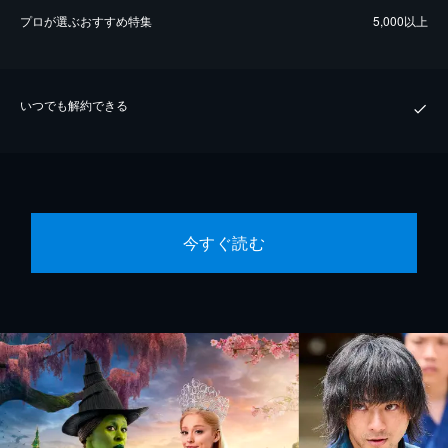
プロが選ぶおすすめ特集
5,000以上
いつでも解約できる
今すぐ読む