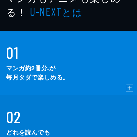
る！
とは
U-NEXT
01
マンガ約2冊分
が
※
毎月タダで楽しめる。
02
どれを読んでも