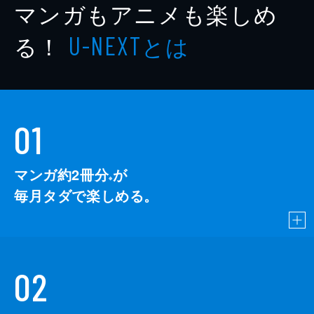
マンガもアニメも楽しめ
る！
とは
U-NEXT
01
マンガ約2冊分
が
※
毎月タダで楽しめる。
02