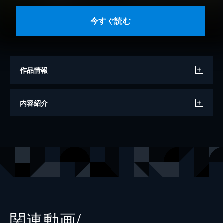
今すぐ読む
作品情報
著者
斉木久美子
内容紹介
出版社
白泉社
掲載誌
メロディ
レーベル
花とゆめコミックススペシャル
関連動画/