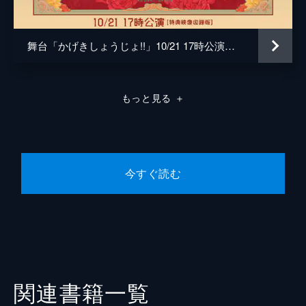
舞台「かげきしょうじょ!!」10/21 17時公演【特典映像収録版】
もっと見る
＋
今すぐ読む
関連書籍一覧