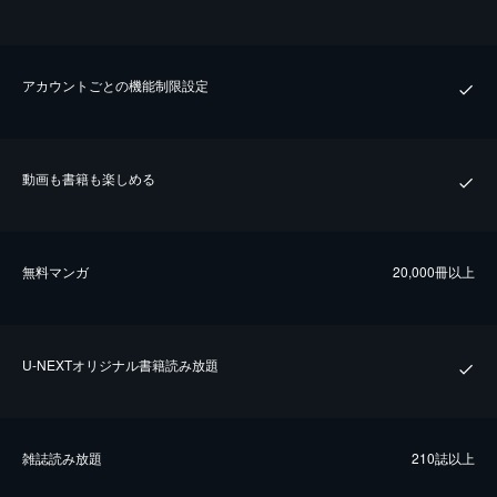
アカウントごとの機能制限設定
動画も書籍も楽しめる
無料マンガ
20,000冊以上
U-NEXTオリジナル書籍読み放題
雑誌読み放題
210誌以上