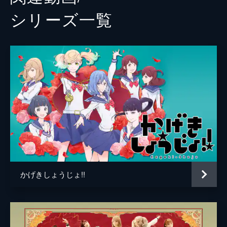
シリーズ⼀覧
かげきしょうじょ!!