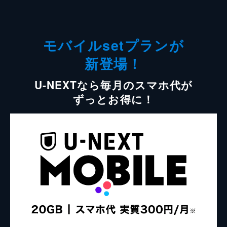
モバイルsetプランが
新登場！
U-NEXTなら毎月のスマホ代が
ずっとお得に！