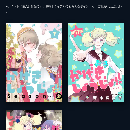
※ポイント（購⼊）作品です。無料トライアルでもらえるポイントも、ご利⽤いただけます
。