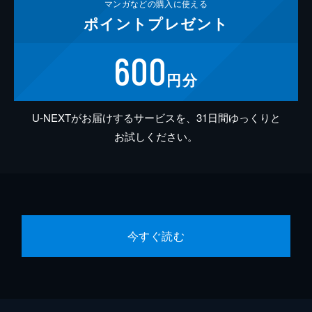
マンガなどの
購入に使える
ポイント
プレゼント
600
円分
U-NEXTがお届けするサービスを、31日間ゆっくりと
お試しください。
今すぐ読む