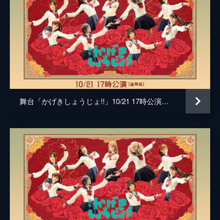
舞台「かげきしょうじょ!!」10/21 17時公演【通常版】