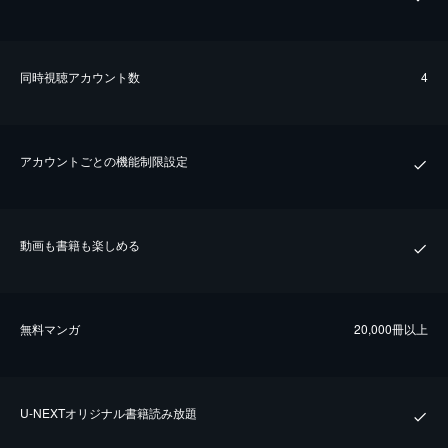
同時視聴アカウント数
4
アカウントごとの機能制限設定
動画も書籍も楽しめる
無料マンガ
20,000冊以上
U-NEXTオリジナル書籍読み放題