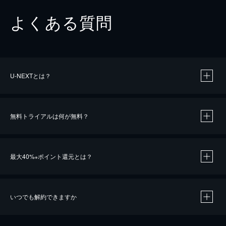
よくある質問
U-NEXTとは？
無料トライアルは何が無料？
最大40%
ポイント還元とは？
※
いつでも解約できますか