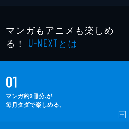
マンガもアニメも楽しめ
る！
とは
U-NEXT
01
マンガ約2冊分
が
※
毎月タダで楽しめる。