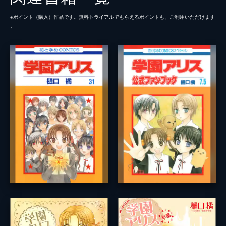
※ポイント（購⼊）作品です。無料トライアルでもらえるポイントも、ご利⽤いただけます
。