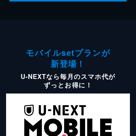
モバイルsetプランが
新登場！
U-NEXTなら毎月のスマホ代が
ずっとお得に！