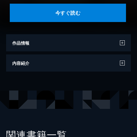
今すぐ読む
作品情報
著者
樋口橘
内容紹介
出版社
白泉社
掲載誌
花とゆめ
レーベル
花とゆめコミックス
関連書籍一覧