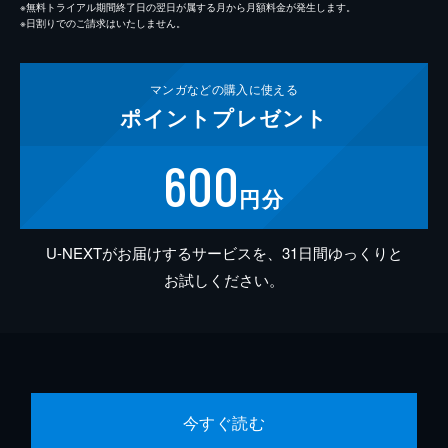
※無料トライアル期間終了日の翌日が属する月から月額料金が発生します。
※日割りでのご請求はいたしません。
マンガなどの
購入に使える
ポイント
プレゼント
600
円分
U-NEXTがお届けするサービスを、31日間ゆっくりと
お試しください。
今すぐ読む