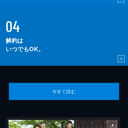
04
解約は
いつでもOK。
今すぐ読む