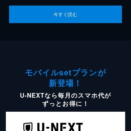
今すぐ読む
モバイルsetプランが
新登場！
U-NEXTなら毎月のスマホ代が
ずっとお得に！