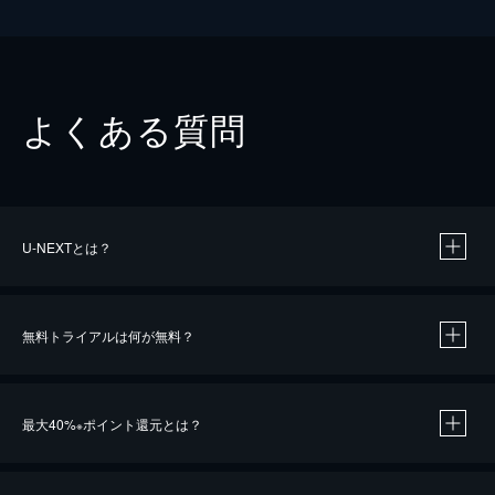
よくある質問
U-NEXTとは？
無料トライアルは何が無料？
最大40%
ポイント還元とは？
※