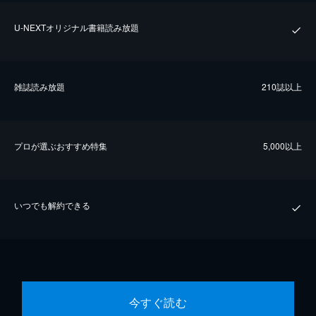
U-NEXTオリジナル書籍読み放題
雑誌読み放題
210誌以上
プロが選ぶおすすめ特集
5,000以上
いつでも解約できる
今すぐ読む