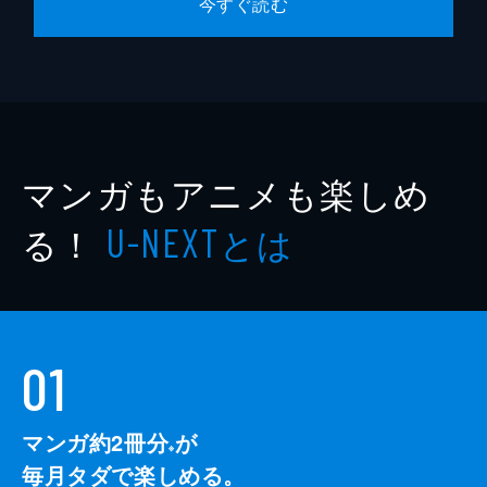
今すぐ読む
マンガもアニメも楽しめ
る！
とは
U-NEXT
01
マンガ約2冊分
が
※
毎月タダで楽しめる。