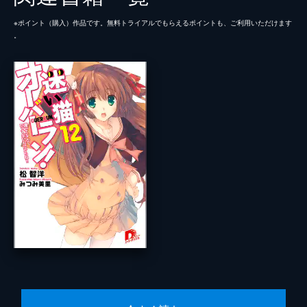
※ポイント（購⼊）作品です。無料トライアルでもらえるポイントも、ご利⽤いただけます
。