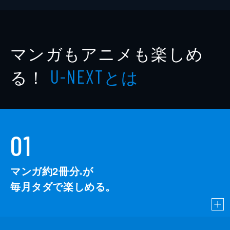
マンガもアニメも楽しめ
る！
とは
U-NEXT
01
マンガ約2冊分
が
※
毎月タダで楽しめる。