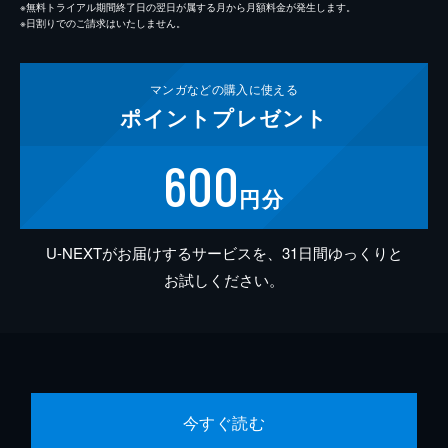
※無料トライアル期間終了日の翌日が属する月から月額料金が発生します。
※日割りでのご請求はいたしません。
マンガなどの
購入に使える
ポイント
プレゼント
600
円分
U-NEXTがお届けするサービスを、31日間ゆっくりと
お試しください。
今すぐ読む