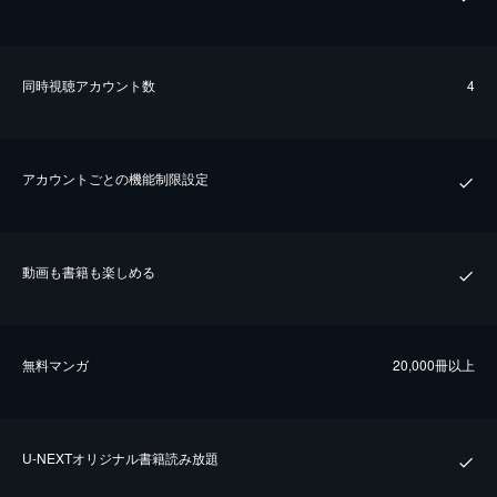
同時視聴アカウント数
4
アカウントごとの機能制限設定
動画も書籍も楽しめる
無料マンガ
20,000冊以上
U-NEXTオリジナル書籍読み放題