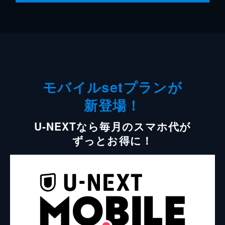
モバイルsetプランが
新登場！
U-NEXTなら毎月のスマホ代が
ずっとお得に！