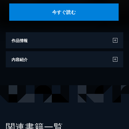
今すぐ読む
作品情報
著者
谷崎潤一郎
内容紹介
出版社
集英社
レーベル
集英社文庫
関連書籍一覧