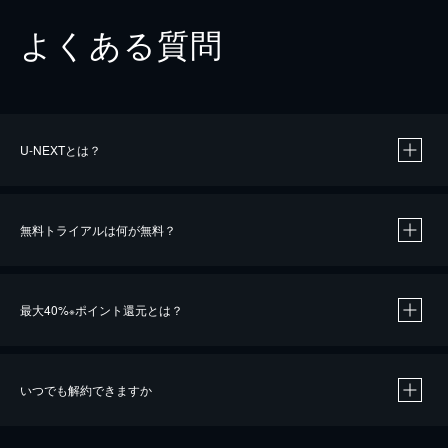
よくある質問
U-NEXTとは？
無料トライアルは何が無料？
最大40%
ポイント還元とは？
※
いつでも解約できますか