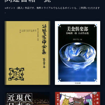
※ポイント（購⼊）作品です。無料トライアルでもらえるポイントも、ご利⽤いただけます
。