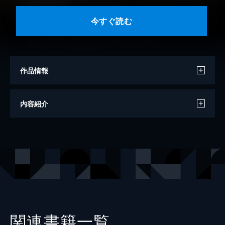
今すぐ読む
作品情報
著者
北方謙三
内容紹介
出版社
集英社
レーベル
集英社文芸単行本
関連書籍一覧