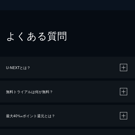
よくある質問
U-NEXTとは？
無料トライアルは何が無料？
最大40%
ポイント還元とは？
※