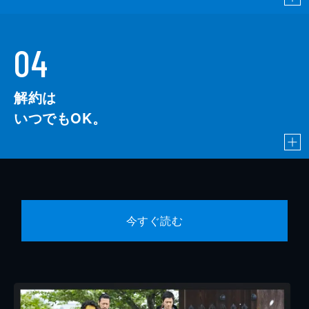
04
解約は
いつでもOK。
今すぐ読む