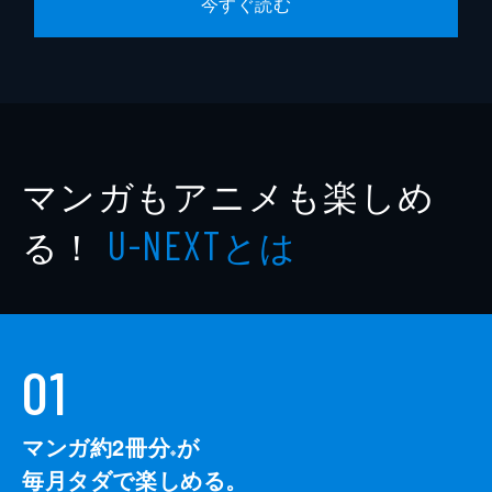
今すぐ読む
マンガもアニメも楽しめ
る！
とは
U-NEXT
01
マンガ約2冊分
が
※
毎月タダで楽しめる。