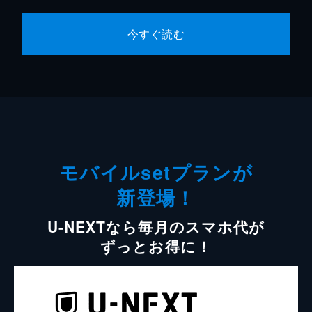
今すぐ読む
モバイルsetプランが
新登場！
U-NEXTなら毎月のスマホ代が
ずっとお得に！