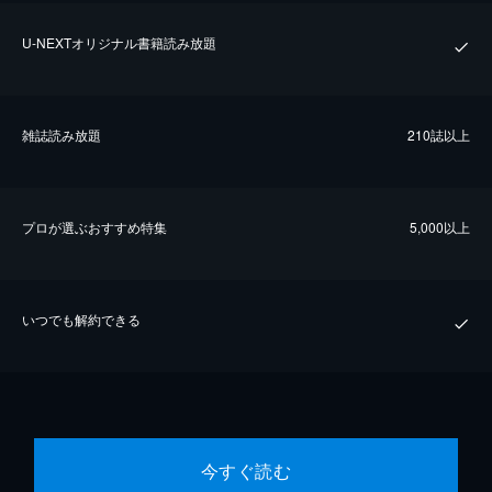
U-NEXTオリジナル書籍読み放題
雑誌読み放題
210誌以上
プロが選ぶおすすめ特集
5,000以上
いつでも解約できる
今すぐ読む