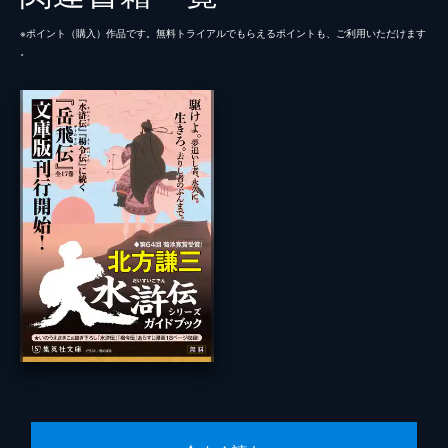
※ポイント（購⼊）作品です。無料トライアルでもらえるポイントも、ご利⽤いただけます
。