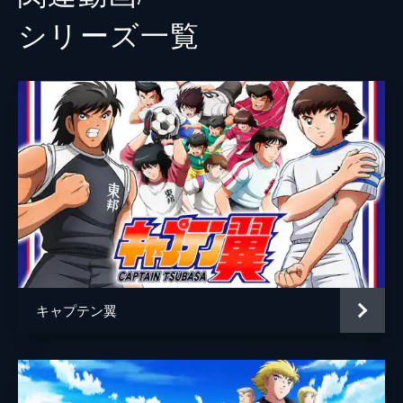
シリーズ⼀覧
キャプテン翼