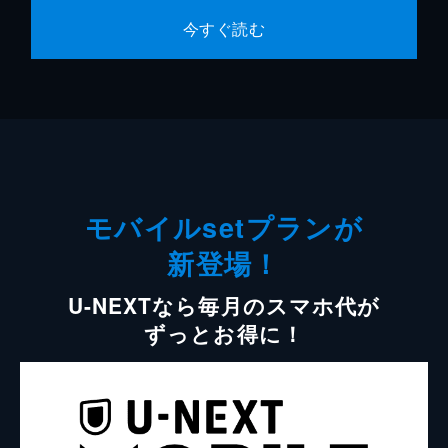
今すぐ読む
モバイルsetプランが
新登場！
U-NEXTなら毎月のスマホ代が
ずっとお得に！