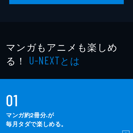
マンガもアニメも楽しめ
る！
とは
U-NEXT
01
マンガ約2冊分
が
※
毎月タダで楽しめる。