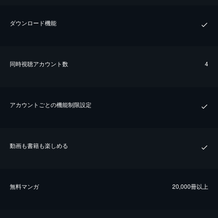
ダウンロード機能
同時視聴アカウント数
4
アカウントごとの機能制限設定
動画も書籍も楽しめる
無料マンガ
20,000冊以上