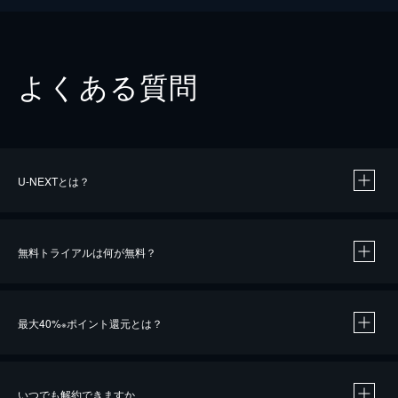
よくある質問
U-NEXTとは？
無料トライアルは何が無料？
最大40%
ポイント還元とは？
※
いつでも解約できますか