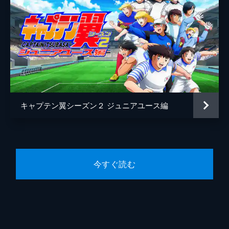
キャプテン翼シーズン２ ジュニアユース編
今すぐ読む