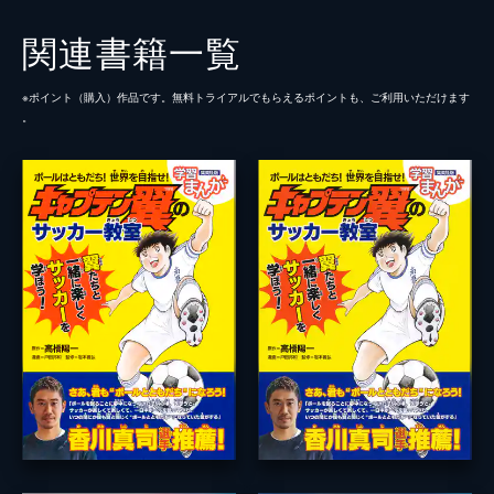
関連書籍一覧
※ポイント（購⼊）作品です。無料トライアルでもらえるポイントも、ご利⽤いただけます
。