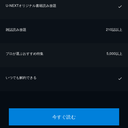
U-NEXTオリジナル書籍読み放題
雑誌読み放題
210誌以上
プロが選ぶおすすめ特集
5,000以上
いつでも解約できる
今すぐ読む