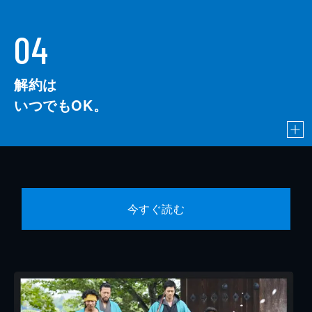
04
解約は
いつでもOK。
今すぐ読む