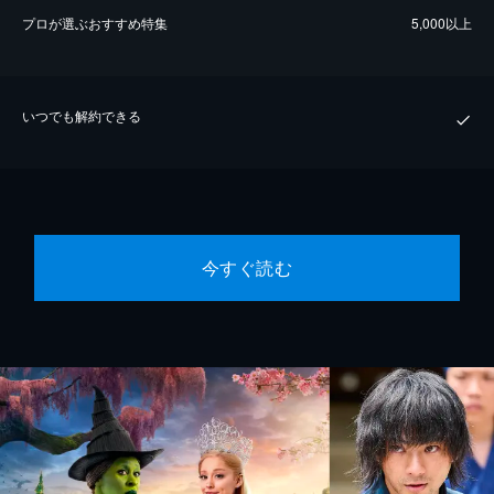
プロが選ぶおすすめ特集
5,000以上
いつでも解約できる
今すぐ読む