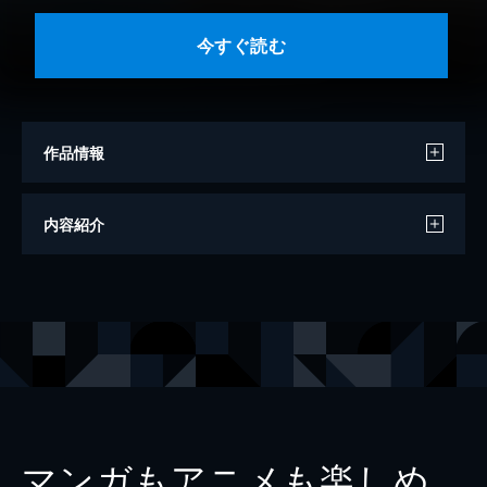
今すぐ読む
作品情報
著者
ショーン・ヤング
内容紹介
訳
児島修
出版社
東洋経済新報社
マンガもアニメも楽しめ