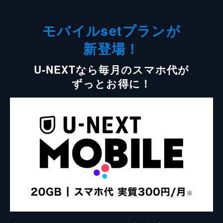
モバイルsetプランが
新登場！
U-NEXTなら毎月のスマホ代が
ずっとお得に！