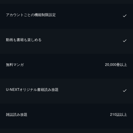
アカウントごとの機能制限設定
動画も書籍も楽しめる
無料マンガ
20,000冊以上
U-NEXTオリジナル書籍読み放題
雑誌読み放題
210誌以上