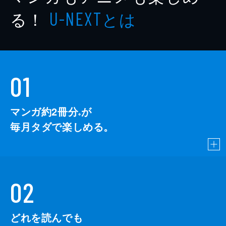
る！
とは
U-NEXT
01
マンガ約2冊分
が
※
毎月タダで楽しめる。
02
どれを読んでも