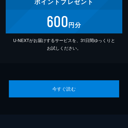
ポイント
プレゼント
600
円分
U-NEXTがお届けするサービスを、31日間ゆっくりと
お試しください。
今すぐ読む