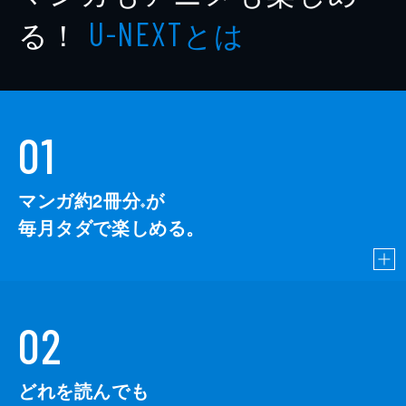
る！
とは
U-NEXT
01
マンガ約2冊分
が
※
毎月タダで楽しめる。
02
どれを読んでも