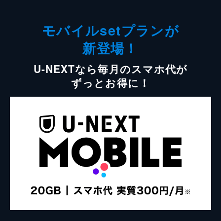
モバイルsetプランが
新登場！
U-NEXTなら毎月のスマホ代が
ずっとお得に！