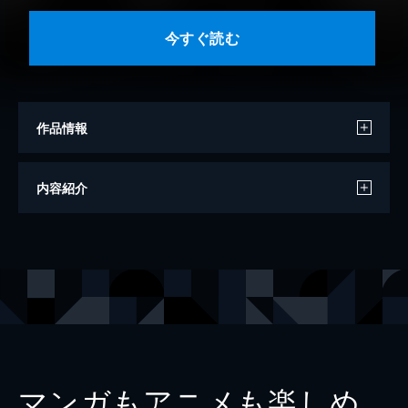
今すぐ読む
作品情報
著者
龍威ユウ
内容紹介
イラスト
葉山えいし
出版社
主婦の友社
レーベル
ヒーロー文庫
マンガもアニメも楽しめ