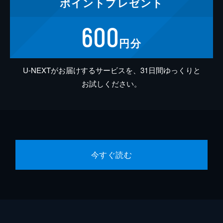
ポイント
プレゼント
600
円分
U-NEXTがお届けするサービスを、31日間ゆっくりと
お試しください。
今すぐ読む