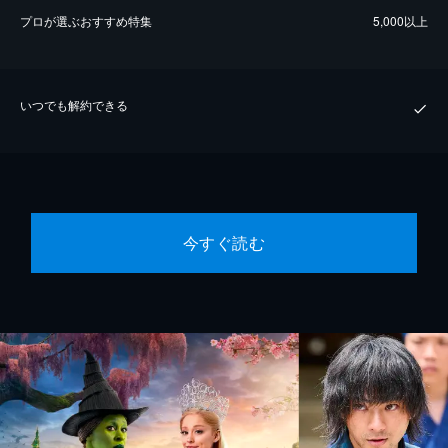
プロが選ぶおすすめ特集
5,000以上
いつでも解約できる
今すぐ読む