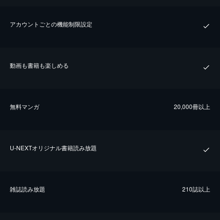
アカウントごとの機能制限設定
動画も書籍も楽しめる
無料マンガ
20,000冊以上
U-NEXTオリジナル書籍読み放題
雑誌読み放題
210誌以上