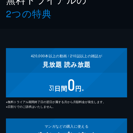
2つの特典
420,000
本以上の動画 /
210
誌以上の雑誌が
見放題
読み放題
0
31
日間
円
※
※無料トライアル期間終了日の翌日が属する月から月額料金が発生します。
※日割りでのご請求はいたしません。
マンガなどの
購入に使える