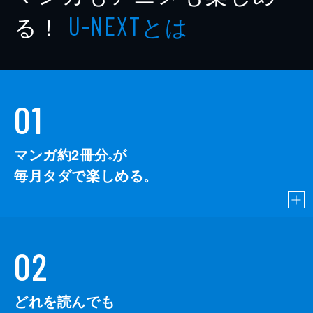
る！
とは
U-NEXT
01
マンガ約2冊分
が
※
毎月タダで楽しめる。
02
どれを読んでも