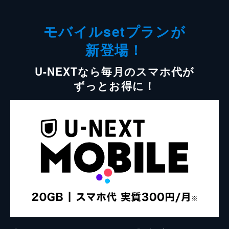
モバイルsetプランが
新登場！
U-NEXTなら毎月のスマホ代が
ずっとお得に！