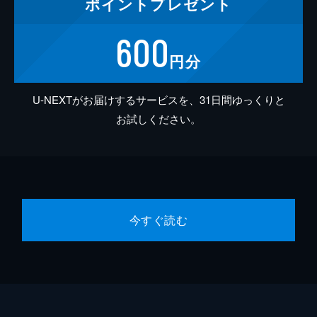
ポイント
プレゼント
600
円分
U-NEXTがお届けするサービスを、31日間ゆっくりと
お試しください。
今すぐ読む