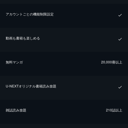
アカウントごとの機能制限設定
動画も書籍も楽しめる
無料マンガ
20,000冊以上
U-NEXTオリジナル書籍読み放題
雑誌読み放題
210誌以上