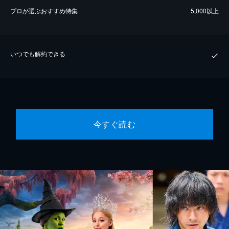
プロが選ぶおすすめ特集
5,000以上
いつでも解約できる
今すぐ読む