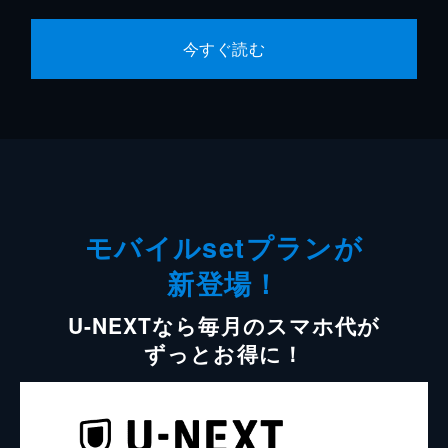
今すぐ読む
モバイルsetプランが
新登場！
U-NEXTなら毎月のスマホ代が
ずっとお得に！