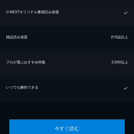
U-NEXTオリジナル書籍読み放題
雑誌読み放題
210誌以上
プロが選ぶおすすめ特集
5,000以上
いつでも解約できる
今すぐ読む