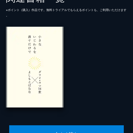
※ポイント（購⼊）作品です。無料トライアルでもらえるポイントも、ご利⽤いただけます
。