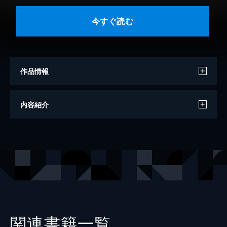
今すぐ読む
作品情報
著者
よしもとばなな
内容紹介
出版社
中央公論新社
レーベル
中公文庫
関連書籍一覧