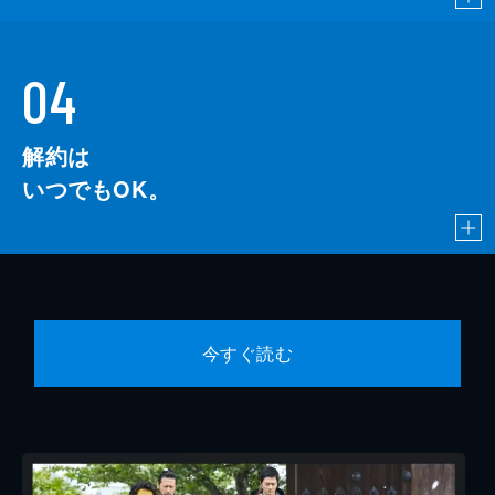
04
解約は
いつでもOK。
今すぐ読む