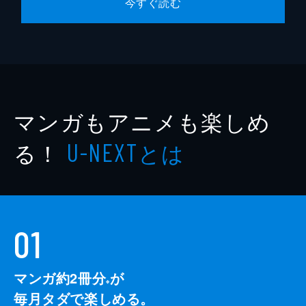
今すぐ読む
マンガもアニメも楽しめ
る！
とは
U-NEXT
01
マンガ約2冊分
が
※
毎月タダで楽しめる。