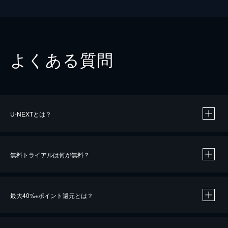
よくある質問
U-NEXTとは？
無料トライアルは何が無料？
最大40%
ポイント還元とは？
※