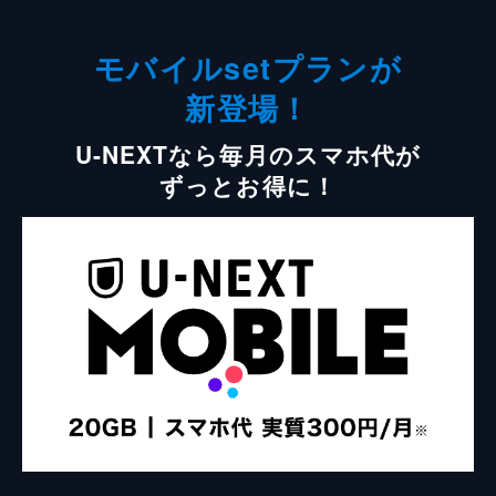
モバイルsetプランが
新登場！
U-NEXTなら毎月のスマホ代が
ずっとお得に！