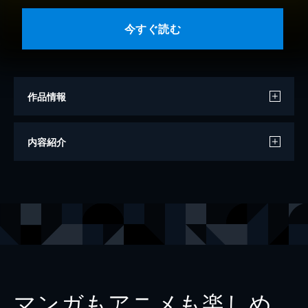
今すぐ読む
作品情報
著者
海堂尊
内容紹介
出版社
宝島社
レーベル
宝島社文庫
マンガもアニメも楽しめ