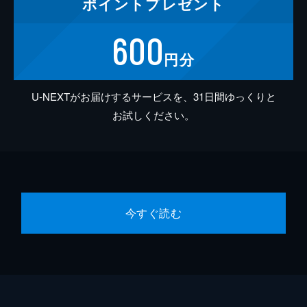
ポイント
プレゼント
600
円分
U-NEXTがお届けするサービスを、31日間ゆっくりと
お試しください。
今すぐ読む