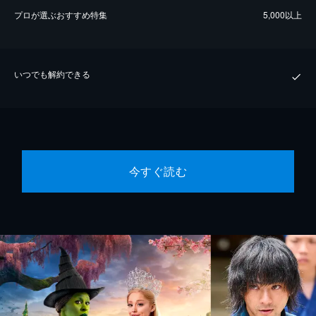
プロが選ぶおすすめ特集
5,000以上
いつでも解約できる
今すぐ読む