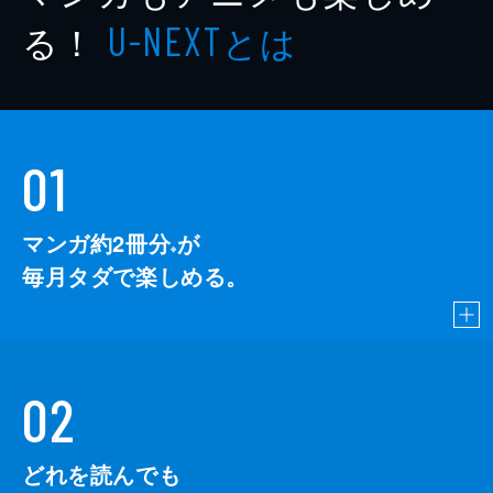
る！
とは
U-NEXT
01
マンガ約2冊分
が
※
毎月タダで楽しめる。
02
どれを読んでも