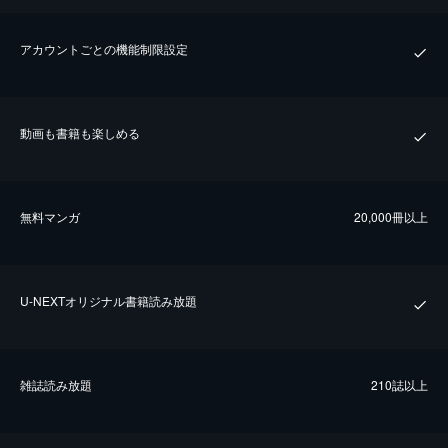
アカウントごとの機能制限設定
動画も書籍も楽しめる
無料マンガ
20,000冊以上
U-NEXTオリジナル書籍読み放題
雑誌読み放題
210誌以上