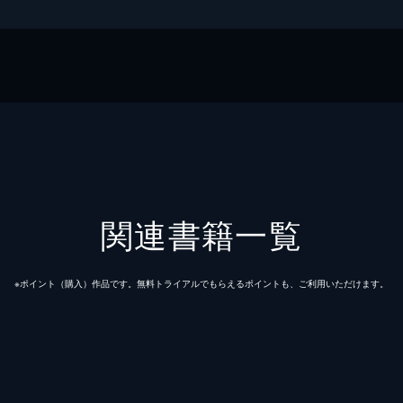
ギー
ガジン社
ズ
関連書籍一覧
※ポイント（購⼊）作品です。無料トライアルでもらえるポイントも、ご利⽤いただけます。