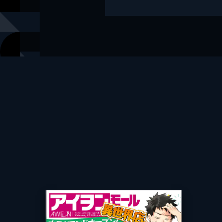
イラスト
櫻井エネル
出版社
マイクロマ
レーベル
GCノベル