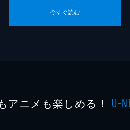
今すぐ読む
もアニメも楽しめる！
U-N