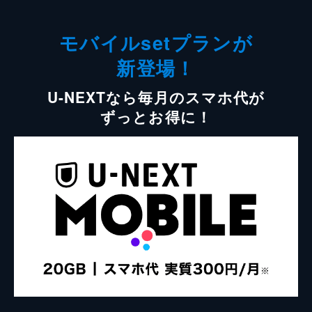
モバイルsetプランが
新登場！
U-NEXTなら毎月のスマホ代が
ずっとお得に！