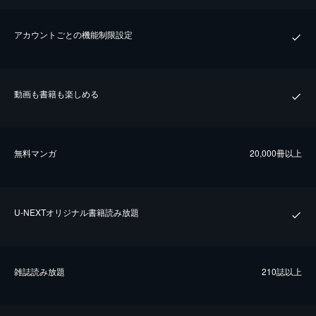
アカウントごとの機能制限設定
動画も書籍も楽しめる
無料マンガ
20,000冊以上
U-NEXTオリジナル書籍読み放題
雑誌読み放題
210誌以上