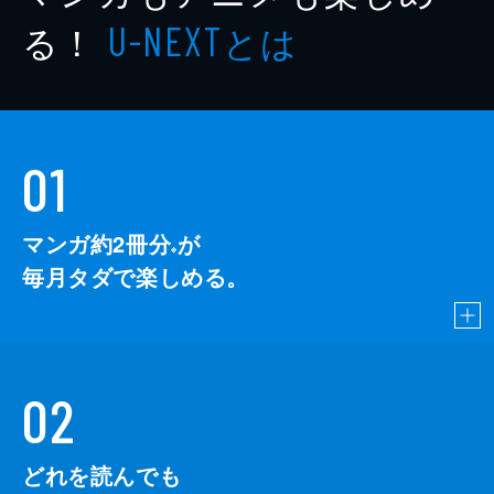
る！
とは
U-NEXT
01
マンガ約2冊分
が
※
毎月タダで楽しめる。
02
どれを読んでも