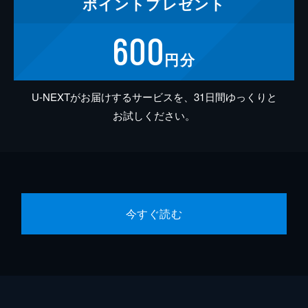
ポイント
プレゼント
600
円分
U-NEXTがお届けするサービスを、31日間ゆっくりと
お試しください。
今すぐ読む