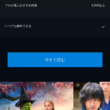
プロが選ぶおすすめ特集
5,000以上
いつでも解約できる
今すぐ読む