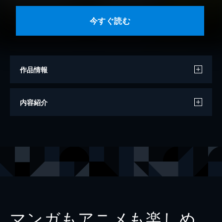
今すぐ読む
作品情報
モデル
最上もが
内容紹介
撮影
桑島智輝
出版社
集英社
マンガもアニメも楽しめ