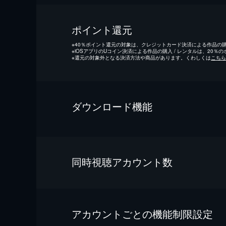
ポイント還元
※
40％ポイント還元の対象は、クレジットカード決済による作品の購入
※
iOSアプリのUコイン決済による作品の購入 / レンタルは、20％
※
還元の対象外となる決済方法や商品があります。くわしくは
こちら
ダウンロード機能
同時視聴アカウント数
アカウントごとの機能制限設定