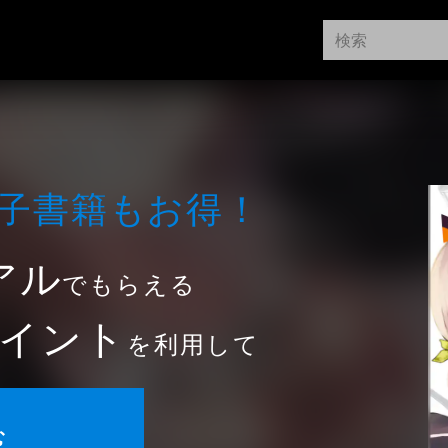
⼦書籍もお得！
アル
でもらえる
イント
を利用して
む