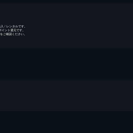
 / レンタルです。
のポイント還元です。
をご確認ください。