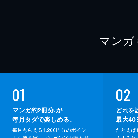
マンガ
01
02
マンガ約2冊分
が
どれを
※
毎月タダで楽しめる。
最大40
毎月もらえる1,200円分のポイン
たとえば1
トを使えば、マンガなどの購入が
入すると