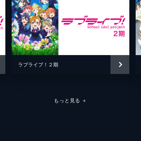
ラブライブ！２期
もっと見る
＋