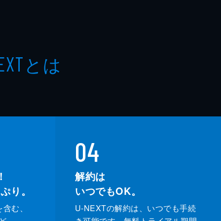
とは
EXT
04
！
解約は
っぷり。
いつでもOK。
を含む、
U-NEXTの解約は、いつでも手続
ど、
き可能です。無料トライアル期間