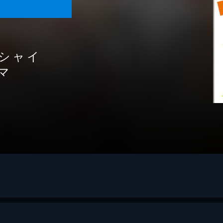
シャイ
マ