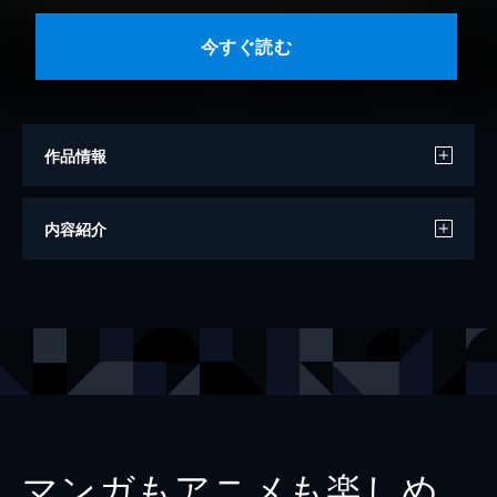
今すぐ読む
作品情報
漫画
大川ぶくぶ
内容紹介
材料
マフィア梶田
出版社
KADOKAWA
レーベル
電撃コミックスEX
マンガもアニメも楽しめ