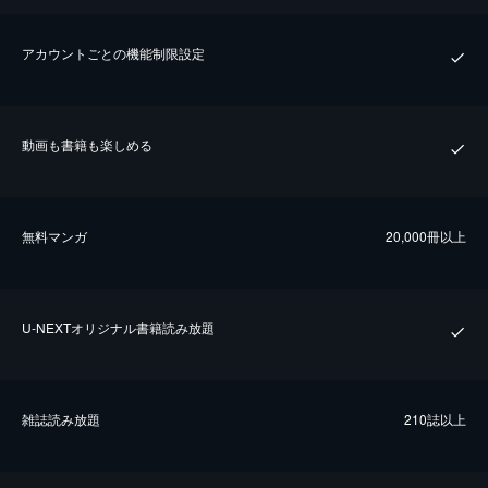
アカウントごとの機能制限設定
動画も書籍も楽しめる
無料マンガ
20,000冊以上
U-NEXTオリジナル書籍読み放題
雑誌読み放題
210誌以上