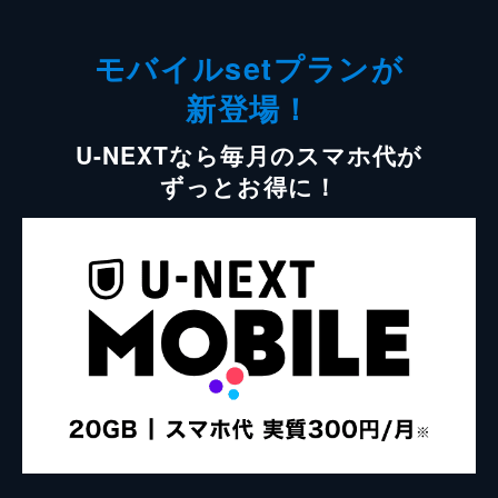
モバイルsetプランが
新登場！
U-NEXTなら毎月のスマホ代が
ずっとお得に！