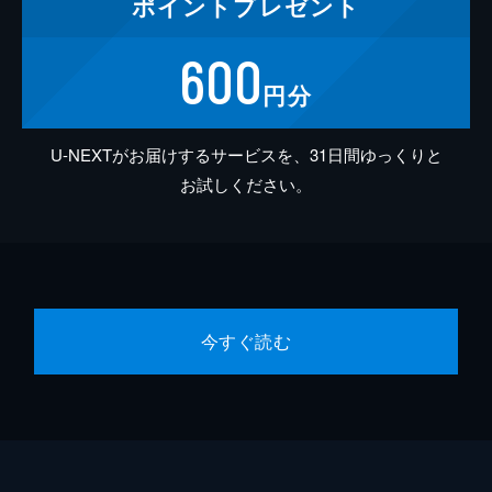
ポイント
プレゼント
600
円分
U-NEXTがお届けするサービスを、31日間ゆっくりと
お試しください。
今すぐ読む