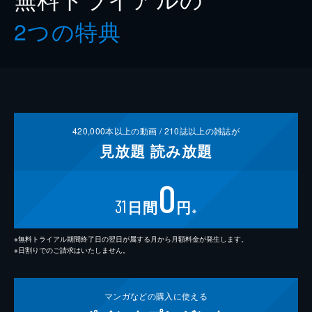
2つの特典
420,000
本以上の動画 /
210
誌以上の雑誌が
見放題
読み放題
0
31
日間
円
※
※無料トライアル期間終了日の翌日が属する月から月額料金が発生します。
※日割りでのご請求はいたしません。
マンガなどの
購入に使える