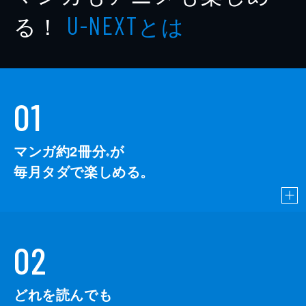
る！
とは
U-NEXT
01
マンガ約2冊分
が
※
毎月タダで楽しめる。
02
どれを読んでも