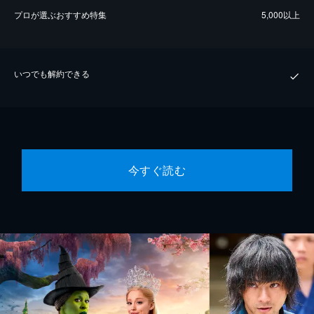
プロが選ぶおすすめ特集
5,000以上
いつでも解約できる
今すぐ読む