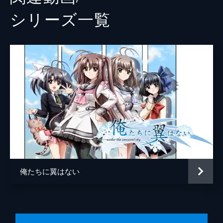
シリーズ⼀覧
俺たちに翼はない