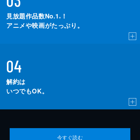
03
見放題作品数No.1
！
こちら
※
アニメや映画がたっぷり。
04
解約は
いつでもOK。
今すぐ読む