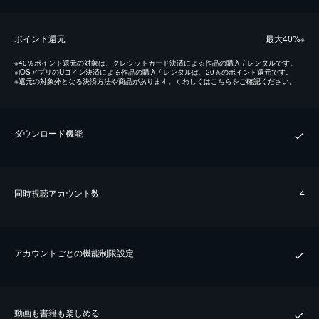
ポイント還元
最⼤40%
※
※
40％ポイント還元の対象は、クレジットカード決済による作品の購入 / レンタルです。
※
iOSアプリのUコイン決済による作品の購入 / レンタルは、20％のポイント還元です。
※
還元の対象外となる決済方法や商品があります。くわしくは
こちら
をご確認ください。
ダウンロード機能
同時視聴アカウント数
4
アカウントごとの機能制限設定
動画も書籍も楽しめる