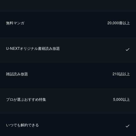
無料マンガ
20,000冊以上
U-NEXTオリジナル書籍読み放題
雑誌読み放題
210誌以上
プロが選ぶおすすめ特集
5,000以上
いつでも解約できる