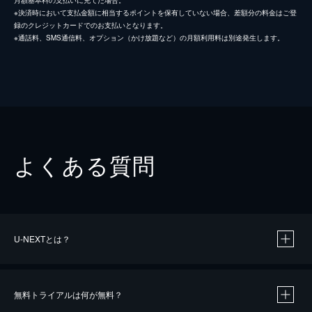
※決済時において支払金額に相当するポイントを保有していない場合、差額分の料金はご登
録のクレジットカードでのお支払いとなります。
※通話料、SMS通信料、オプション（かけ放題など）の月額利用料は別途発生します。
よくある質問
U-NEXTとは？
無料トライアルは何が無料？