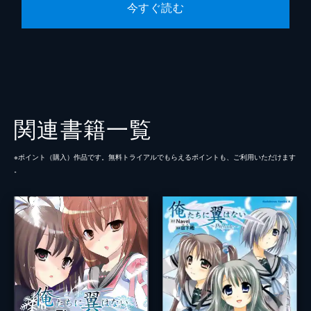
今すぐ読む
関連書籍一覧
※ポイント（購⼊）作品です。無料トライアルでもらえるポイントも、ご利⽤いただけます
。