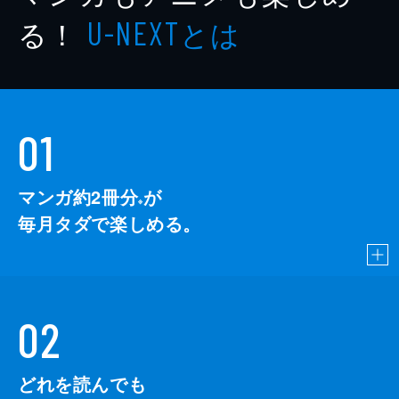
る！
とは
U-NEXT
01
マンガ約2冊分
が
※
毎月タダで楽しめる。
02
どれを読んでも