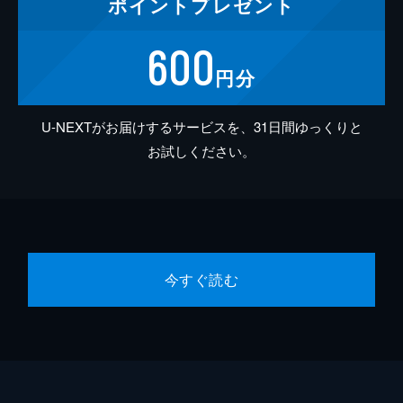
ポイント
プレゼント
600
円分
U-NEXTがお届けするサービスを、31日間ゆっくりと
お試しください。
今すぐ読む