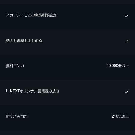
アカウントごとの機能制限設定
動画も書籍も楽しめる
無料マンガ
20,000冊以上
U-NEXTオリジナル書籍読み放題
雑誌読み放題
210誌以上