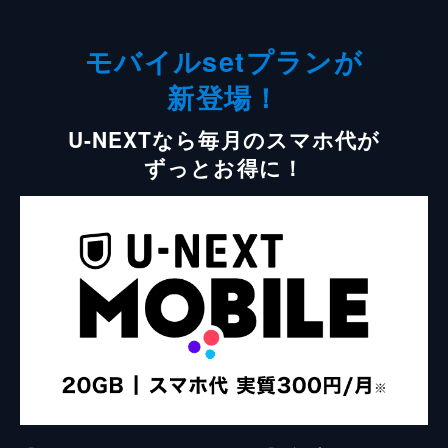
モバイルsetプランが
新登場！
U-NEXTなら毎月のスマホ代が
ずっとお得に！