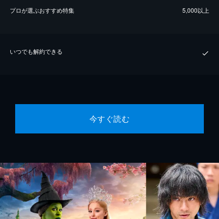
プロが選ぶおすすめ特集
5,000以上
いつでも解約できる
今すぐ読む