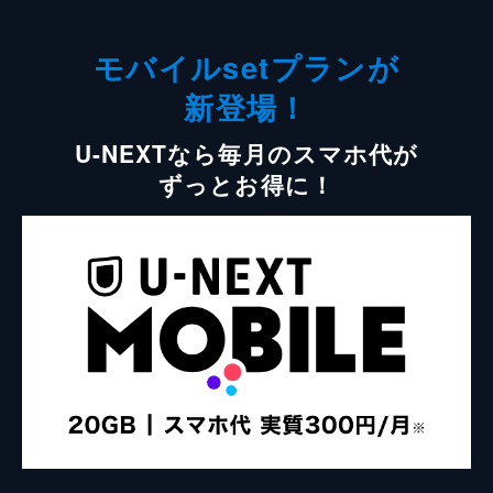
モバイルsetプランが
新登場！
U-NEXTなら毎月のスマホ代が
ずっとお得に！