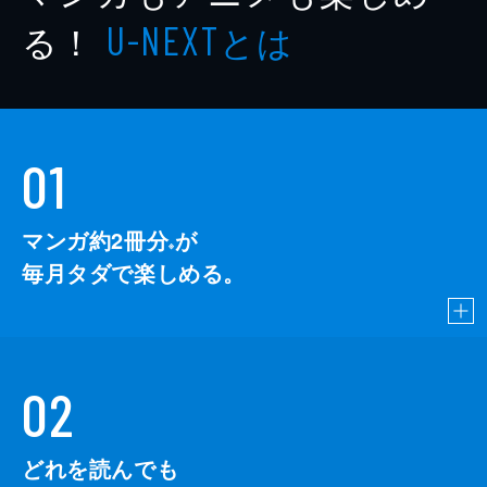
る！
とは
U-NEXT
01
マンガ約2冊分
が
※
毎月タダで楽しめる。
02
どれを読んでも