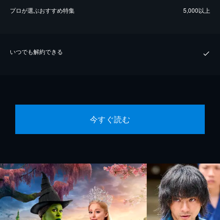
プロが選ぶおすすめ特集
5,000以上
いつでも解約できる
今すぐ読む