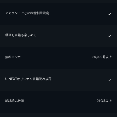
アカウントごとの機能制限設定
動画も書籍も楽しめる
無料マンガ
20,000冊以上
U-NEXTオリジナル書籍読み放題
雑誌読み放題
210誌以上