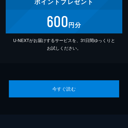
ポイント
プレゼント
600
円分
U-NEXTがお届けするサービスを、31日間ゆっくりと
お試しください。
今すぐ読む