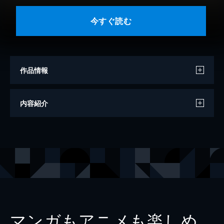
今すぐ読む
作品情報
著者
堀田あけみ
内容紹介
出版社
KADOKAWA
レーベル
角川文庫
マンガもアニメも楽しめ