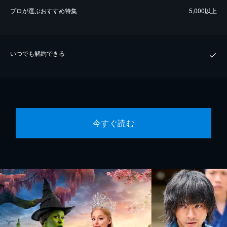
プロが選ぶおすすめ特集
5,000以上
いつでも解約できる
今すぐ読む