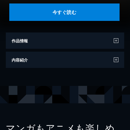
今すぐ読む
作品情報
著者
堀田あけみ
内容紹介
出版社
KADOKAWA
レーベル
角川文庫
マンガもアニメも楽しめ