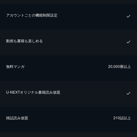
アカウントごとの機能制限設定
動画も書籍も楽しめる
無料マンガ
20,000冊以上
U-NEXTオリジナル書籍読み放題
雑誌読み放題
210誌以上