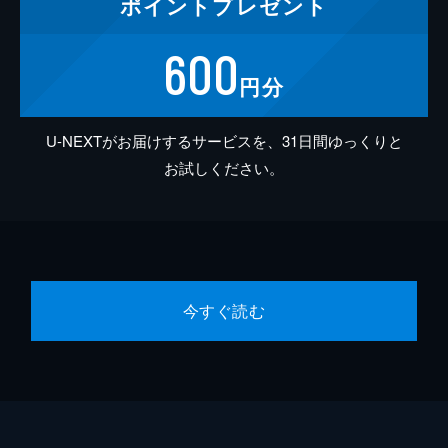
ポイント
プレゼント
600
円分
U-NEXTがお届けするサービスを、31日間ゆっくりと
お試しください。
今すぐ読む