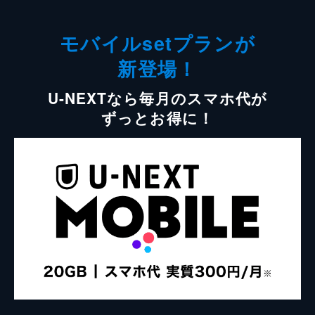
モバイルsetプランが
新登場！
U-NEXTなら毎月のスマホ代が
ずっとお得に！