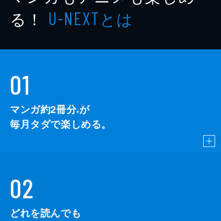
る！
とは
U-NEXT
01
マンガ約2冊分
が
※
毎月タダで楽しめる。
02
どれを読んでも