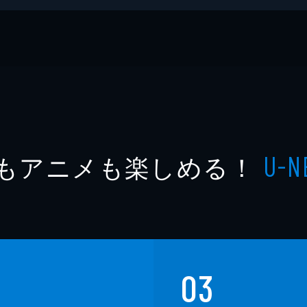
ーカー
もアニメも楽しめる！
U-N
03