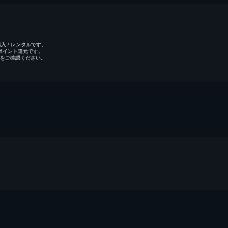
 / レンタルです。
のポイント還元です。
をご確認ください。