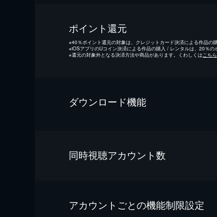
ポイント還元
※
40％ポイント還元の対象は、クレジットカード決済による作品の購入
※
iOSアプリのUコイン決済による作品の購入 / レンタルは、20％
※
還元の対象外となる決済方法や商品があります。くわしくは
こちら
ダウンロード機能
同時視聴アカウント数
アカウントごとの機能制限設定