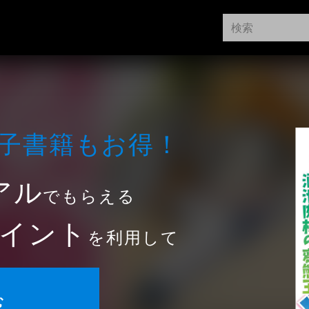
⼦書籍もお得！
アル
でもらえる
イント
を利用して
む