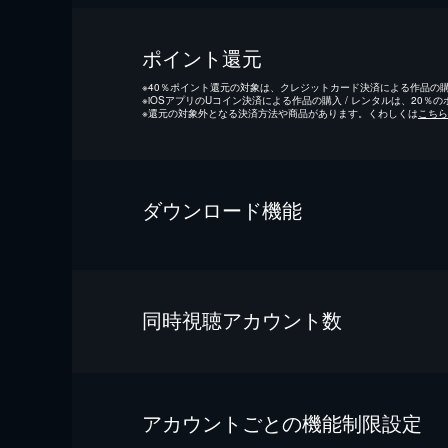
ポイント還元
※
40％ポイント還元の対象は、クレジットカード決済による作品の購入
※
iOSアプリのUコイン決済による作品の購入 / レンタルは、20％
※
還元の対象外となる決済方法や商品があります。くわしくは
こちら
ダウンロード機能
同時視聴アカウント数
アカウントごとの機能制限設定