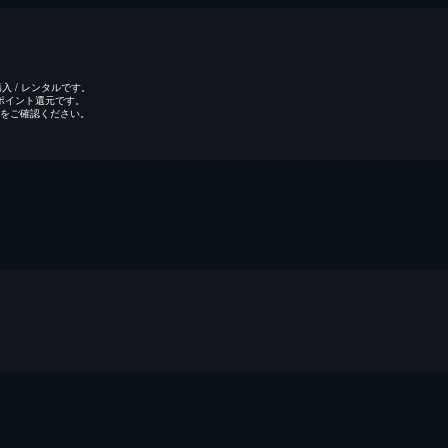
 / レンタルです。
のポイント還元です。
をご確認ください。