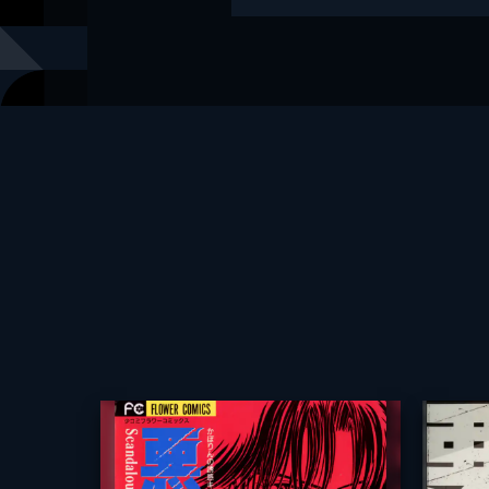
レーベル
角川文庫