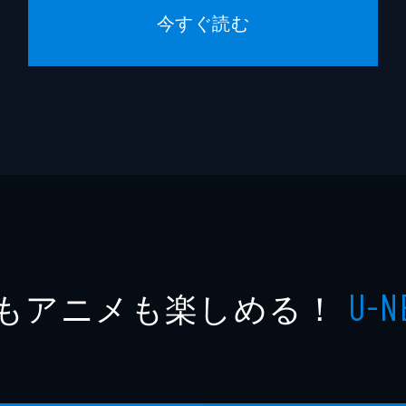
今すぐ読む
もアニメも楽しめる！
U-N