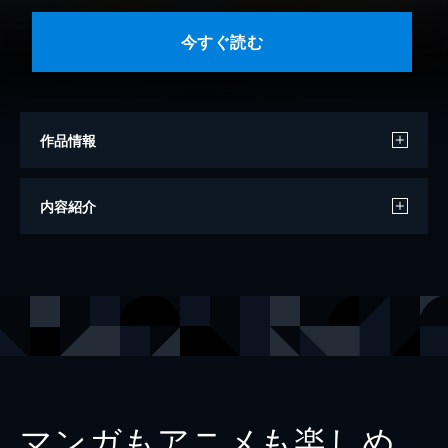
今すぐ読む
作品情報
著者
土橋真二郎
内容紹介
イラスト
植田亮
出版社
KADOKAWA
レーベル
電撃文庫
マンガもアニメも楽しめ