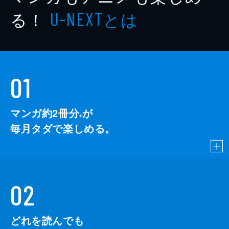
る！
とは
U-NEXT
01
マンガ約2冊分
が
※
毎月タダで楽しめる。
02
どれを読んでも