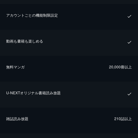
アカウントごとの機能制限設定
動画も書籍も楽しめる
無料マンガ
20,000冊以上
U-NEXTオリジナル書籍読み放題
雑誌読み放題
210誌以上