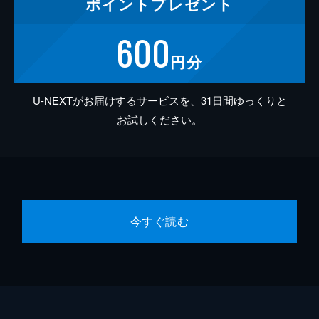
ポイント
プレゼント
600
円分
U-NEXTがお届けするサービスを、31日間ゆっくりと
お試しください。
今すぐ読む