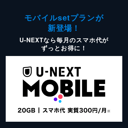
モバイルsetプランが
新登場！
U-NEXTなら毎月のスマホ代が
ずっとお得に！