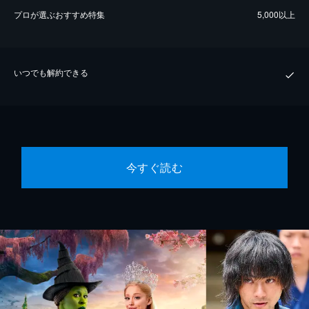
プロが選ぶおすすめ特集
5,000以上
いつでも解約できる
今すぐ読む