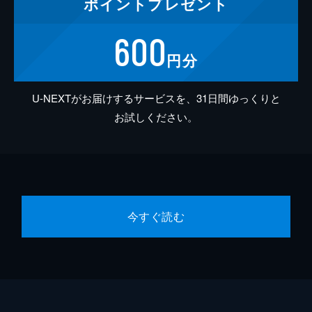
ポイント
プレゼント
600
円分
U-NEXTがお届けするサービスを、31日間ゆっくりと
お試しください。
今すぐ読む