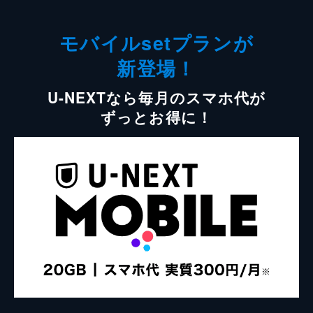
モバイルsetプランが
新登場！
U-NEXTなら毎月のスマホ代が
ずっとお得に！