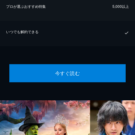
プロが選ぶおすすめ特集
5,000以上
いつでも解約できる
今すぐ読む