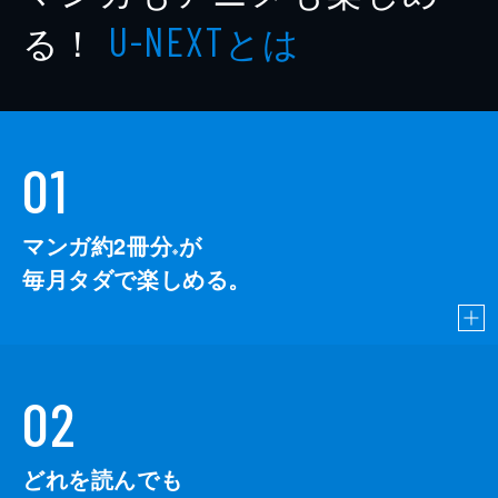
る！
とは
U-NEXT
01
マンガ約2冊分
が
※
毎月タダで楽しめる。
02
どれを読んでも