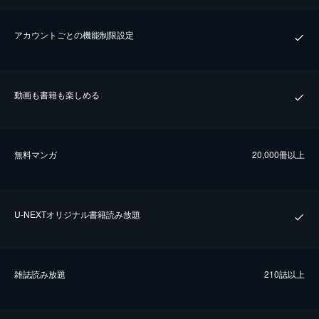
アカウントごとの機能制限設定
動画も書籍も楽しめる
無料マンガ
20,000冊以上
U-NEXTオリジナル書籍読み放題
雑誌読み放題
210誌以上