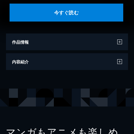
今すぐ読む
作品情報
著者
黒史郎
内容紹介
出版社
KADOKAWA
レーベル
MF文庫ダ・ヴィンチ
マンガもアニメも楽しめ