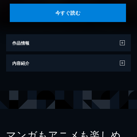
今すぐ読む
作品情報
著者
ももしろ
内容紹介
出版社
KADOKAWA
レーベル
魔法のiらんど文庫
マンガもアニメも楽しめ