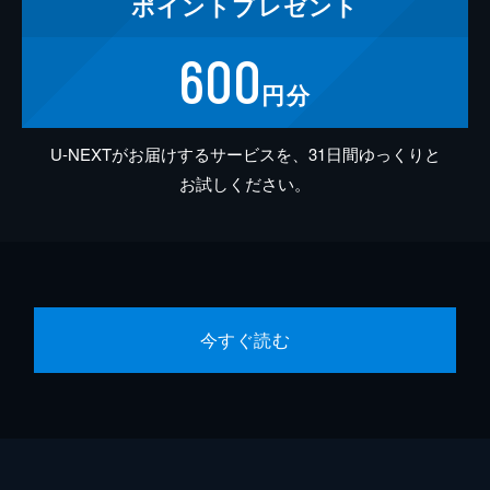
ポイント
プレゼント
600
円分
U-NEXTがお届けするサービスを、31日間ゆっくりと
お試しください。
今すぐ読む