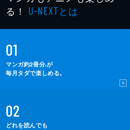
る！
とは
U-NEXT
01
マンガ約2冊分
が
※
毎月タダで楽しめる。
02
どれを読んでも