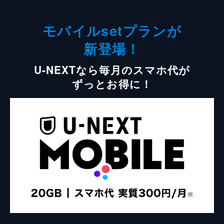
モバイルsetプランが
新登場！
U-NEXTなら毎月のスマホ代が
ずっとお得に！