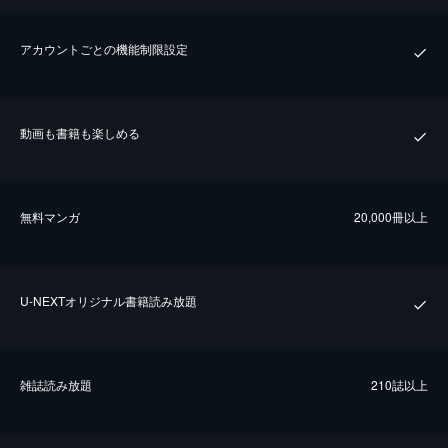
アカウントごとの機能制限設定
動画も書籍も楽しめる
無料マンガ
20,000冊以上
U-NEXTオリジナル書籍読み放題
雑誌読み放題
210誌以上