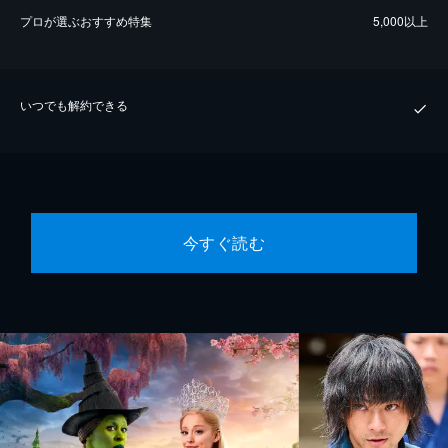
プロが選ぶおすすめ特集
5,000以上
いつでも解約できる
今すぐ読む